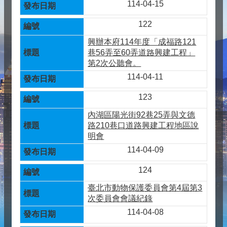
114-04-15
122
興辦本府114年度「成福路121
巷56弄至60弄道路興建工程」
第2次公聽會。
114-04-11
123
內湖區陽光街92巷25弄與文德
路210巷口道路興建工程地區說
明會
114-04-09
124
臺北市動物保護委員會第4屆第3
次委員會會議紀錄
114-04-08