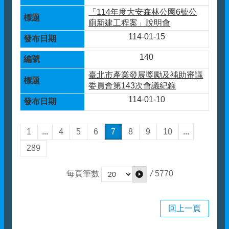
「114年度大安森林公園6號公
廁新建工程案」說明會
114-01-15
140
臺北市產業發展獎勵及補助審議
委員會第143次會議紀錄
114-01-10
1
...
4
5
6
7
8
9
10
...
289
/
5770
每頁筆數
回上一頁