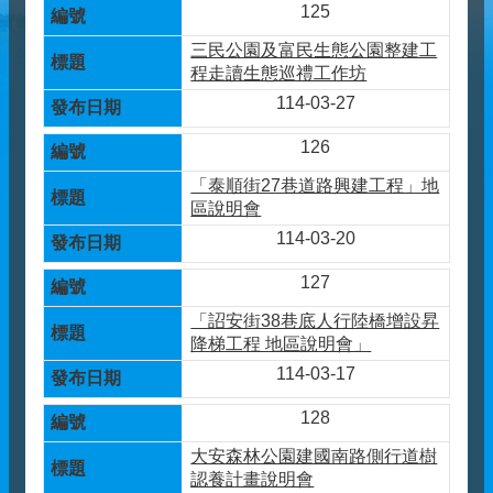
125
三民公園及富民生態公園整建工
程走讀生態巡禮工作坊
114-03-27
126
「泰順街27巷道路興建工程」地
區說明會
114-03-20
127
「詔安街38巷底人行陸橋增設昇
降梯工程 地區說明會」
114-03-17
128
大安森林公園建國南路側行道樹
認養計畫說明會