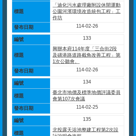
「迪化污水處理廠附設休閒運動
公園河濱環境改造統包工程」工
作坊
114-02-26
133
興辦本府114年度「三合街2段
及磺港路道路截角改善工程」第
1次公聽會。
114-02-26
134
臺北市地價及標準地價評議委員
會第107次會議
114-02-25
135
北投露天浴池整建工程第2次設