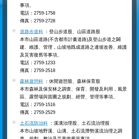
事項。
電話：2759-1758
傳真：2759-2728
道路步道科
：登山步道股、山區道路股
本市山區道路(不含都市計畫道路)及登山步道之闢
建、維護、管理，山坡地既成道路之邊坡改善、維護
及災害復舊等事項。
電話：2759-1233
傳真：2759-2518
森林遊憩科
：休閒遊憩股、森林保育股
本市森林及保安林之調查、保育、開發及利用，風景
區、露營場與苗圃之規劃、經營、管理等事項。
電話：2759-1516
傳真：2759-2529
土石流防治科
：溪溝治理股、土石流治理股
本市山坡地野溪、山溝、土石流潛勢溪流治理之調
查、規劃、整治及災害復舊等事項。