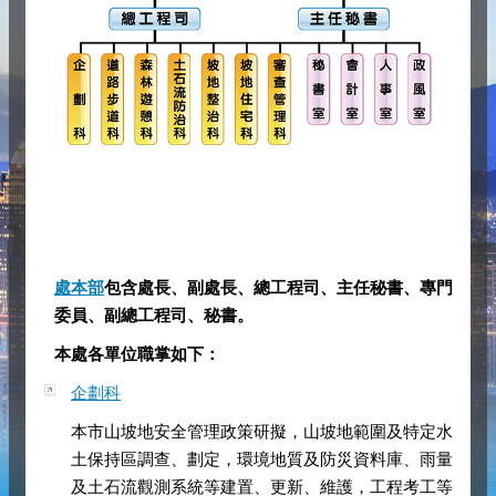
處本部
包含處長、副處長、總工程司、主任秘書、專門
委員、副總工程司、秘書。
本處各單位職掌如下：
企劃科
本市山坡地安全管理政策研擬，山坡地範圍及特定水
土保持區調查、劃定，環境地質及防災資料庫、雨量
及土石流觀測系統等建置、更新、維護，工程考工等