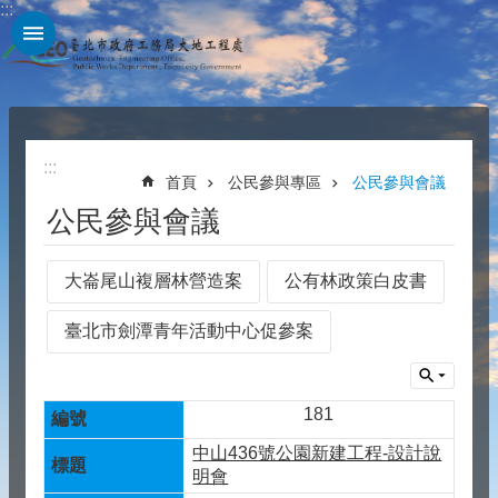
:::
跳到主要內容區塊
:::
首頁
公民參與專區
公民參與會議
公民參與會議
大崙尾山複層林營造案
公有林政策白皮書
臺北市劍潭青年活動中心促參案
181
中山436號公園新建工程-設計說
明會