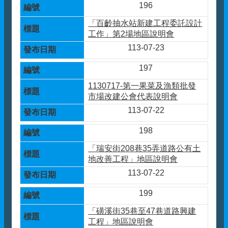
196
「百齡抽水站新建工程委託設計
工作」第2場地區說明會
113-07-23
197
1130717-第一果菜及漁類批發
市場改建公會代表說明會
113-07-22
198
「瑞安街208巷35弄道路公有土
地改善工程」地區說明會
113-07-22
199
「磺溪街35巷至47巷道路興建
工程」地區說明會