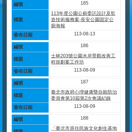
185
113年度公園公廁委託設計及監
造技術服務案-長安公園固定公
廁海報
113-08-13
186
士林203號公園水岸景觀改善工
程規劃案工作坊
113-08-09
187
臺北市政府心理健康暨自殺防治
委員會第10屆第2次會議紀錄
113-08-09
188
「臺北市原住民族文化創生基地