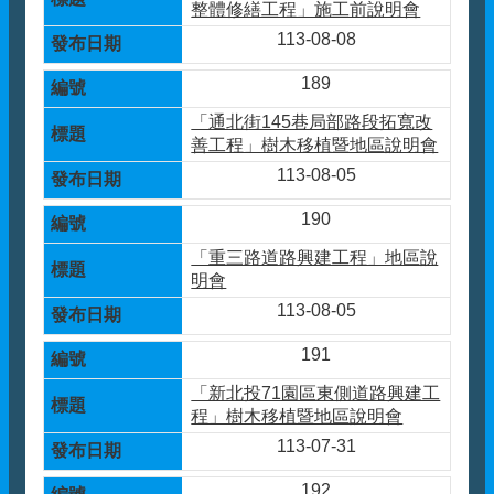
整體修繕工程」施工前說明會
113-08-08
189
「通北街145巷局部路段拓寬改
善工程」樹木移植暨地區說明會
113-08-05
190
「重三路道路興建工程」地區說
明會
113-08-05
191
「新北投71園區東側道路興建工
程」樹木移植暨地區說明會
113-07-31
192