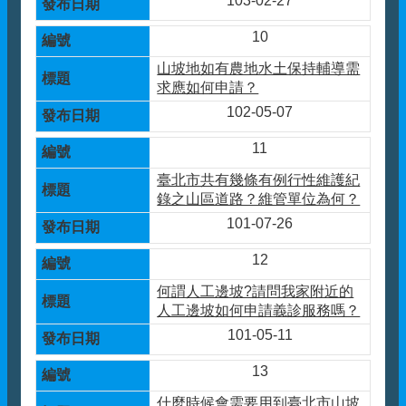
103-02-27
10
山坡地如有農地水土保持輔導需
求應如何申請？
102-05-07
11
臺北市共有幾條有例行性維護紀
錄之山區道路？維管單位為何？
101-07-26
12
何謂人工邊坡?請問我家附近的
人工邊坡如何申請義診服務嗎？
101-05-11
13
什麼時候會需要用到臺北市山坡