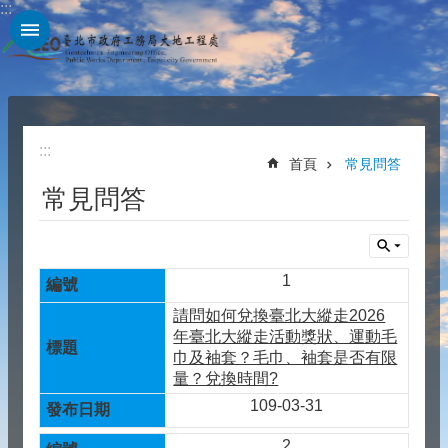
:::
跳到主要內容區塊
:::
首頁
常見問答
常見問答
1
請問如何兌換臺北大縱走2026
年臺北大縱走活動獎狀、運動毛
巾及袖套？毛巾、袖套是否有限
量？兌換時間?
109-03-31
2