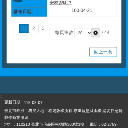
安林證明？
100-04-21
1
2
3
/
44
每頁筆數
回上一頁
:::
更新日期
115-08-07
臺北市政府工務局大地工程處版權所有 尊重智慧財產權 請勿任意轉
載作商業用途
地址：110210
臺北市信義區松德路300號3樓
電話：02-2759-