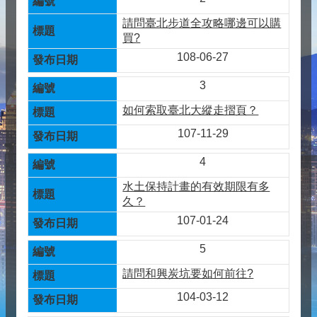
請問臺北步道全攻略哪邊可以購
買?
108-06-27
3
如何索取臺北大縱走摺頁？
107-11-29
4
水土保持計畫的有效期限有多
久？
107-01-24
5
請問和興炭坑要如何前往?
104-03-12