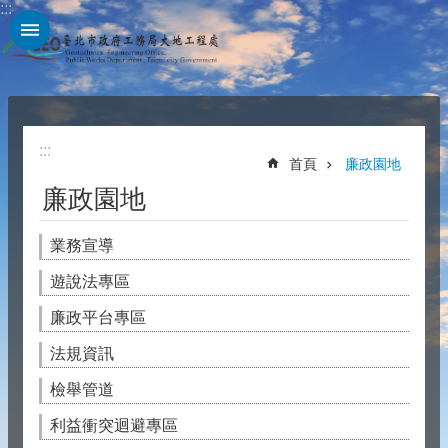
:::
跳到主要內容區塊
:::
首頁
廉政園地
廉政園地
業務宣導
遊說法專區
廉政平台專區
法規資訊
檢舉管道
利益衝突迴避專區