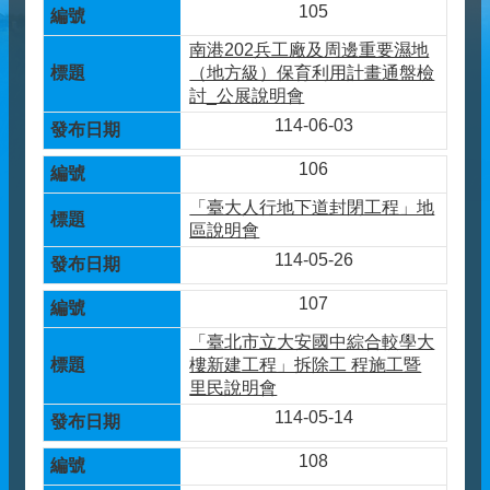
105
南港202兵工廠及周邊重要濕地
（地方級）保育利用計畫通盤檢
討_公展說明會
114-06-03
106
「臺大人行地下道封閉工程」地
區說明會
114-05-26
107
「臺北市立大安國中綜合較學大
樓新建工程」拆除工 程施工暨
里民說明會
114-05-14
108