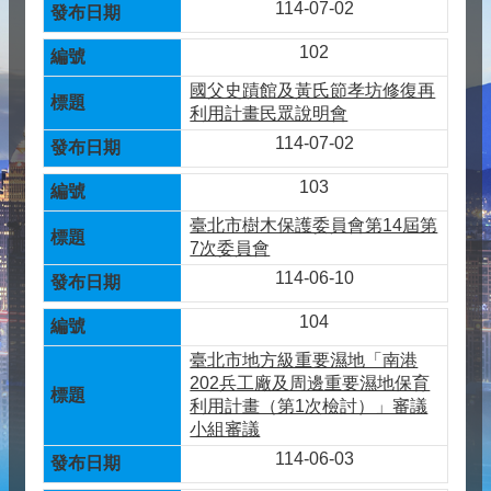
114-07-02
102
國父史蹟館及黃氏節孝坊修復再
利用計畫民眾說明會
114-07-02
103
臺北市樹木保護委員會第14屆第
7次委員會
114-06-10
104
臺北市地方級重要濕地「南港
202兵工廠及周邊重要濕地保育
利用計畫（第1次檢討）」審議
小組審議
114-06-03