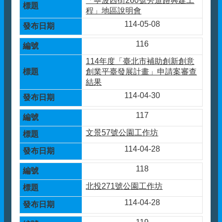
「寧波西街260號旁道路興建工
程」地區說明會
114-05-08
116
114年度「臺北市補助創新創意
創業平臺發展計畫」申請案審查
結果
114-04-30
117
文景57號公園工作坊
114-04-28
118
北投271號公園工作坊
114-04-28