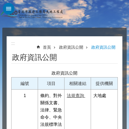
:::
跳到主要內容區塊
:::
首頁
政府資訊公開
政府資訊公開
政府資訊公開
政府資訊公開
編號
項目
相關連結
提供機關
1
條約、對外
法規查詢
大地處
關係文書、
法律、緊急
命令、中央
法規標準法