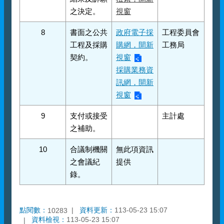
之決定。
視窗
8
書面之公共
政府電子採
工程委員會
工程及採購
購網，開新
工務局
契約。
視窗
採購業務資
訊網，開新
視窗
9
支付或接受
主計處
之補助。
10
合議制機關
無此項資訊
之會議紀
提供
錄。
點閱數：
資料更新：
113-05-23 15:07
10283
資料檢視：
113-05-23 15:07