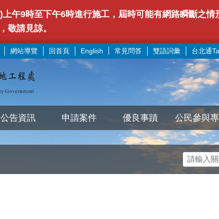
(日)上午9時至下午6時進行施工，屆時可能有網路瞬斷之
，敬請見諒。
網站導覽
回首頁
常見問答
雙語詞彙
台北通Tai
English
公告資訊
申請案件
優良事蹟
公民參與專