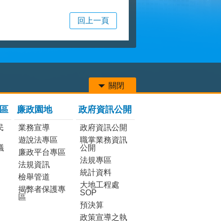
回上一頁
關閉
區
廉政園地
政府資訊公開
民
業務宣導
政府資訊公開
遊說法專區
職掌業務資訊
議
公開
廉政平台專區
法規專區
法規資訊
統計資料
檢舉管道
大地工程處
揭弊者保護專
SOP
區
預決算
政策宣導之執