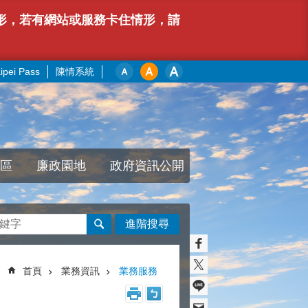
情形，若有網站或服務卡住情形，請
pei Pass
陳情系統
區
廉政園地
政府資訊公開
進階搜尋
首頁
業務資訊
業務服務