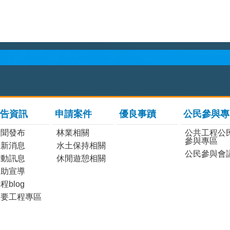
告資訊
申請案件
優良事蹟
公民參與專
新聞發布
林業相關
公共工程公
參與專區
最新消息
水土保持相關
公民參與會
活動訊息
休閒遊憩相關
協助宣導
程blog
重要工程專區