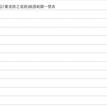
屬計畫道路之道路)維護範圍一覽表