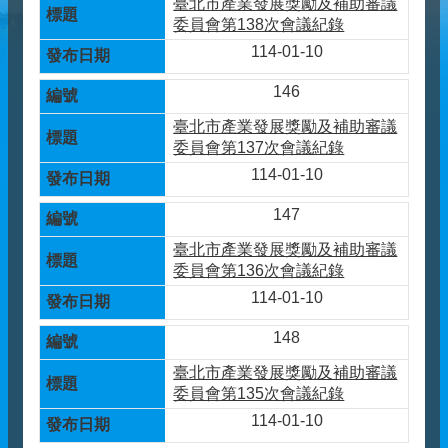
臺北市產業發展獎勵及補助審議
委員會第138次會議紀錄
114-01-10
146
臺北市產業發展獎勵及補助審議
委員會第137次會議紀錄
114-01-10
147
臺北市產業發展獎勵及補助審議
委員會第136次會議紀錄
114-01-10
148
臺北市產業發展獎勵及補助審議
委員會第135次會議紀錄
114-01-10