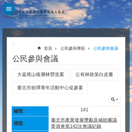
:::
跳到主要內容區塊
:::
首頁
公民參與專區
公民參與會議
公民參與會議
大崙尾山複層林營造案
公有林政策白皮書
臺北市劍潭青年活動中心促參案
141
臺北市產業發展獎勵及補助審議
委員會第142次會議紀錄