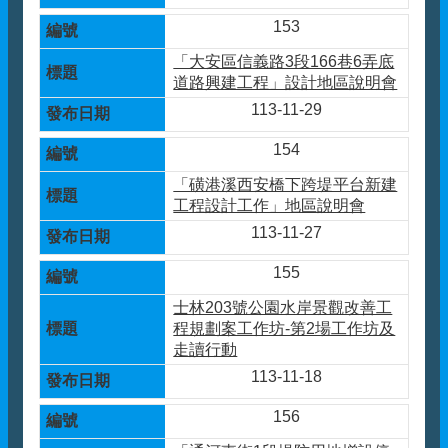
153
「大安區信義路3段166巷6弄底
道路興建工程」設計地區說明會
113-11-29
154
「磺港溪西安橋下跨堤平台新建
工程設計工作」地區說明會
113-11-27
155
士林203號公園水岸景觀改善工
程規劃案工作坊-第2場工作坊及
走讀行動
113-11-18
156