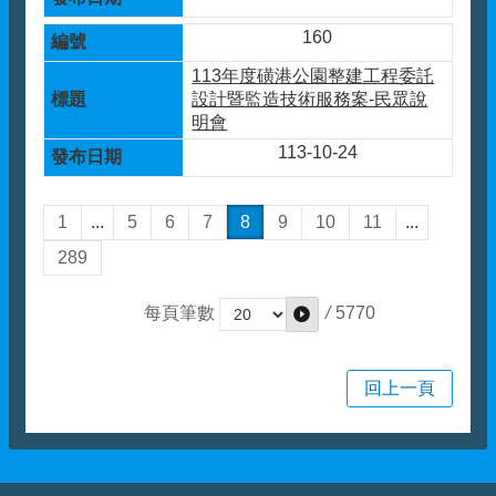
160
113年度磺港公園整建工程委託
設計暨監造技術服務案-民眾說
明會
113-10-24
1
...
5
6
7
8
9
10
11
...
289
/
5770
每頁筆數
回上一頁