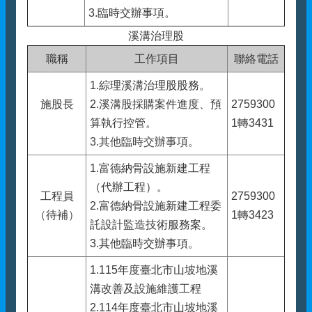
3.臨時交辦事項。
溪溝治理股
職稱
工作項目
聯絡電話
1.綜理溪溝治理股股務。
施股長
2.溪溝股採購案件進度、預
2759300
算執行控管。
1轉3431
3.其他臨時交辦事項。
1.富德納骨設施新建工程
（代辦工程）。
工程員
2759300
2.富德納骨設施新建工程委
（待補）
1轉3423
託設計監造技術服務案。
3.其他臨時交辦事項。
1.115年度臺北市山坡地溪
溝改善及設施維護工程
2.114年度臺北市山坡地溪