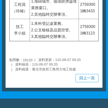
1.海綿城市、循環經濟論壇
工程員
2759300
業務窗口。
（待補）
1轉3433
2.
其他臨時交辦事項。
1.本科登記桌業務。
技工
2759300
2.公文檢核及品質控管。
李小姐
1轉3123
3.其他臨時交辦事項。
點閱數：
資料更新：115-08-07 09:20
18120
資料檢視：115-08-07 09:20
資料維護：臺北市政府工務局大地工程處
回上一頁