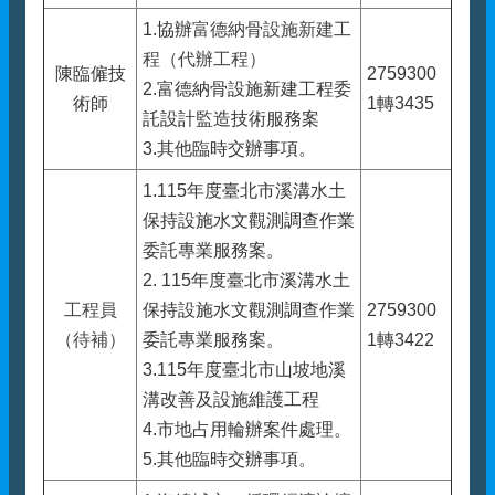
1.協辦
富德納骨設施新建工
程
（代辦工程）
陳臨僱技
2759300
2.富德納骨設施新建工程委
術師
1轉3435
託設計監造技術服務案
3.其他臨時交辦事項。
1.115年度臺北市溪溝水土
保持設施水文觀測調查作業
委託專業服務案。
2. 115年度臺北市溪溝水土
工程員
保持設施水文觀測調查作業
2759300
（待補）
委託專業服務案。
1轉3422
3.115年度臺北市山坡地溪
溝改善及設施維護工程
4.市地占用輪辦案件處理。
5.其他臨時交辦事項。