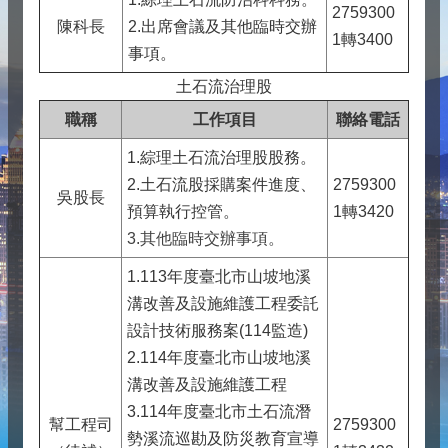
2759300
陳科長
2.出席會議及其他臨時交辦
1轉3400
事項。
土石流治理股
職稱
工作項目
聯絡電話
1.綜理土石流治理股股務。
2.土石流股採購案件進度、
2759300
吳股長
預算執行控管。
1轉3420
3.其他臨時交辦事項。
1.113年度臺北市山坡地溪
溝改善及設施維護工程委託
設計技術服務案(114監造)
2.114年度臺北市山坡地溪
溝改善及設施維護工程
3.114年度臺北市土石流潛
幫工程司
2759300
勢溪流巡勘及防災教育宣導