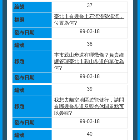
37
臺北市有幾條土石流潛勢溪流，
位置為何?
99-03-18
38
本市親山步道有哪幾條？負責維
護管理臺北市親山步道的單位為
何?
99-03-18
39
我想去貓空地區遊覽健行，請問
有哪幾條步道及觀光休閒景點可
以參觀?
99-03-18
40