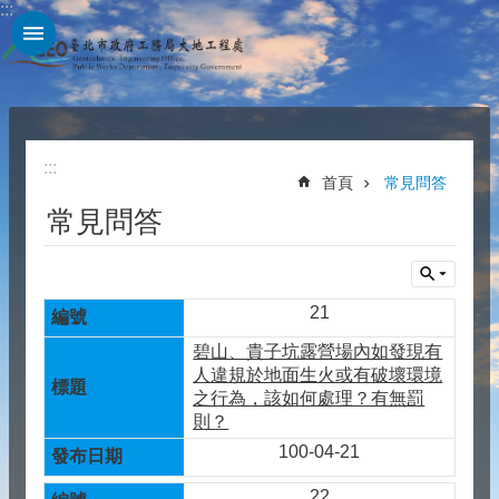
:::
跳到主要內容區塊
:::
首頁
常見問答
常見問答
21
碧山、貴子坑露營場內如發現有
人違規於地面生火或有破壞環境
之行為，該如何處理？有無罰
則？
100-04-21
22