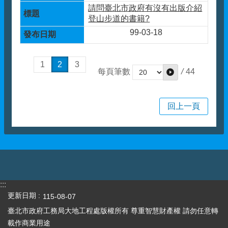
請問臺北市政府有沒有出版介紹
登山步道的書籍?
99-03-18
1
2
3
/
44
每頁筆數
回上一頁
:::
更新日期
115-08-07
臺北市政府工務局大地工程處版權所有 尊重智慧財產權 請勿任意轉
載作商業用途