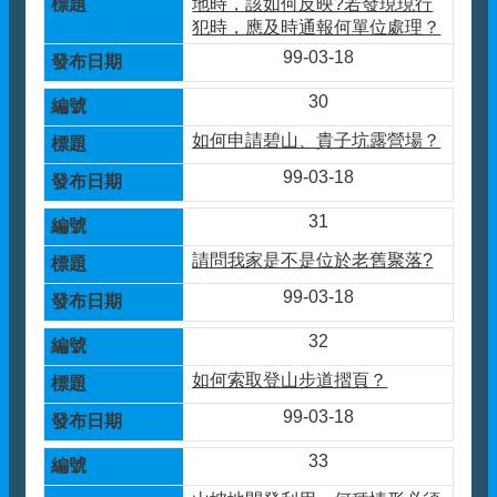
地時，該如何反映?若發現現行
犯時，應及時通報何單位處理？
99-03-18
30
如何申請碧山、貴子坑露營場？
99-03-18
31
請問我家是不是位於老舊聚落?
99-03-18
32
如何索取登山步道摺頁？
99-03-18
33