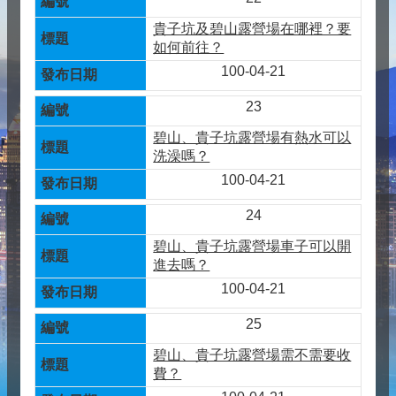
貴子坑及碧山露營場在哪裡？要
如何前往？
100-04-21
23
碧山、貴子坑露營場有熱水可以
洗澡嗎？
100-04-21
24
碧山、貴子坑露營場車子可以開
進去嗎？
100-04-21
25
碧山、貴子坑露營場需不需要收
費？