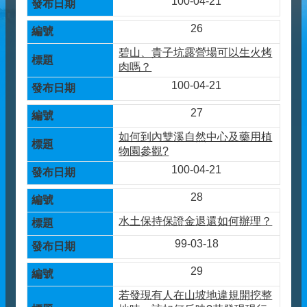
100-04-21
26
碧山、貴子坑露營場可以生火烤
肉嗎？
100-04-21
27
如何到內雙溪自然中心及藥用植
物園參觀?
100-04-21
28
水土保持保證金退還如何辦理？
99-03-18
29
若發現有人在山坡地違規開挖整