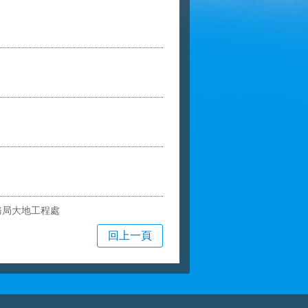
務局大地工程處
回上一頁