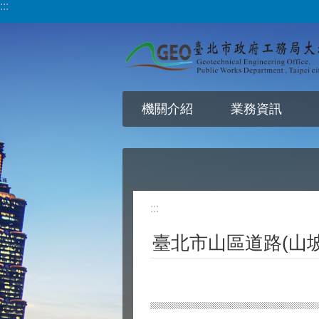
:::
跳到主要內容區塊
機關介紹
業務資訊
:::
臺北市山區道路(山