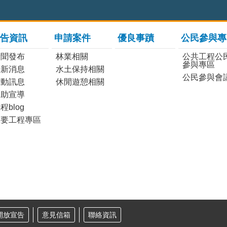
告資訊
申請案件
優良事蹟
公民參與專
新聞發布
林業相關
公共工程公
參與專區
最新消息
水土保持相關
公民參與會
活動訊息
休閒遊憩相關
協助宣導
程blog
重要工程專區
開放宣告
意見信箱
聯絡資訊