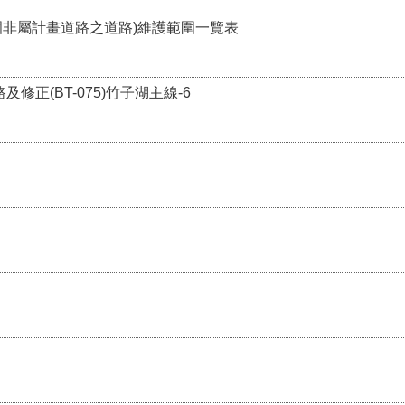
圍非屬計畫道路之道路)維護範圍一覽表
路及修正(BT-075)竹子湖主線-6