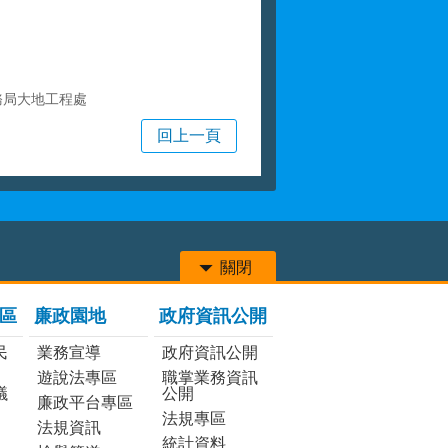
務局大地工程處
回上一頁
關閉
區
廉政園地
政府資訊公開
民
業務宣導
政府資訊公開
遊說法專區
職掌業務資訊
議
公開
廉政平台專區
法規專區
法規資訊
統計資料