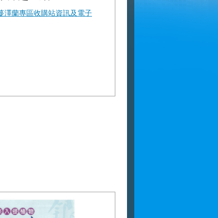
蔓澤蘭專區收購站資訊及電子