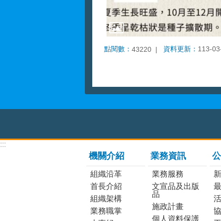
點閱數：
資料更新：
113-03
43220
:::
機關介紹
業務資訊
公
組織沿革
業務服務
首長介紹
文宣品及出版
品
組織架構
施政計畫
業務職掌
個人資料保護