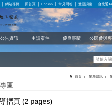
網站導覽
回首頁
常見問答
雙語詞彙
台北通Tai
English
公告資訊
申請案件
優良事蹟
公民參與專
首頁
業務資訊
專區
頁 (2 pages)