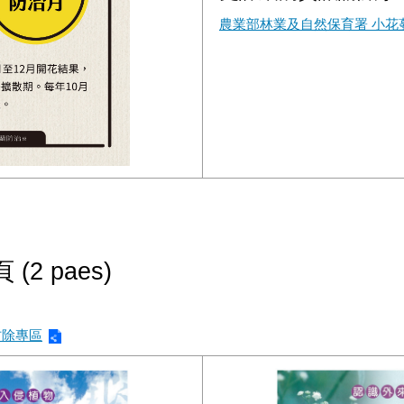
農業部林業及自然保育署 小花
2 paes)
防除專區