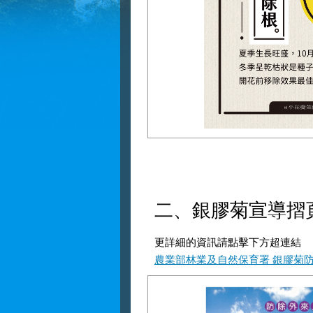
二、銀膠菊宣導摺頁 (
更詳細的資訊請點擊下方超連結
農業部林業及自然保育署 銀膠菊