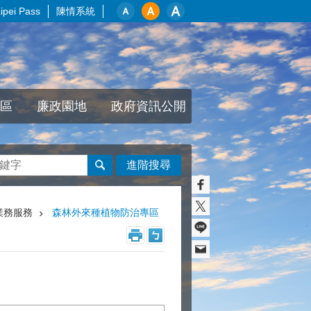
pei Pass
陳情系統
區
廉政園地
政府資訊公開
進階搜尋
業務服務
森林外來種植物防治專區