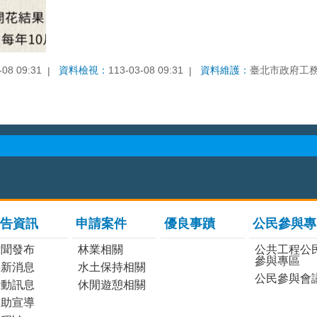
-08 09:31
資料檢視：
113-03-08 09:31
資料維護：
臺北市政府工
告資訊
申請案件
優良事蹟
公民參與專
新聞發布
林業相關
公共工程公
參與專區
最新消息
水土保持相關
公民參與會
活動訊息
休閒遊憩相關
協助宣導