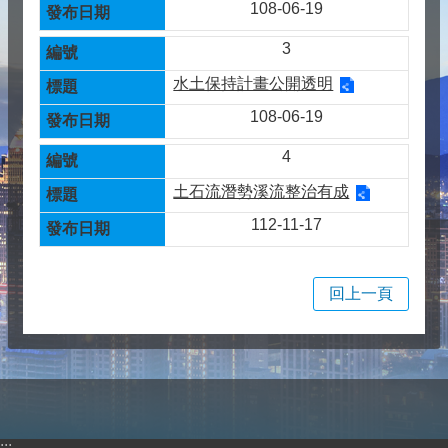
108-06-19
3
水土保持計畫公開透明
108-06-19
4
土石流潛勢溪流整治有成
112-11-17
回上一頁
:::