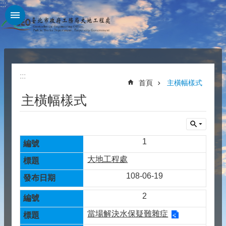
:::
跳到主要內容區塊
:::
首頁
主橫幅樣式
主橫幅樣式
1
大地工程處
108-06-19
2
當場解決水保疑難雜症