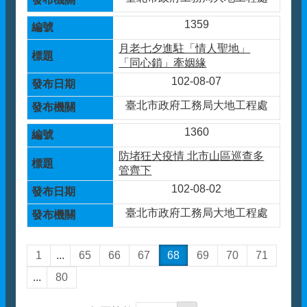
1359
月老七夕進駐「情人聖地」
「同心鎖」牽姻緣
102-08-07
臺北市政府工務局大地工程處
1360
防堵狂犬疫情 北市山區巡查多
管齊下
102-08-02
臺北市政府工務局大地工程處
1
...
65
66
67
68
69
70
71
...
80