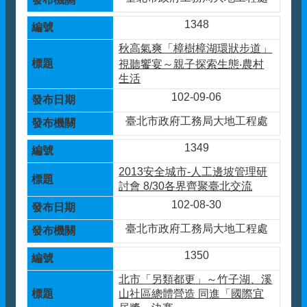
1348
秋高氣爽「樟樹樟湖環狀步道」
視聽饗宴～親子探索生態‧農村
生活
102-09-06
臺北市政府工務局大地工程處
1349
2013安全城市-人工邊坡管理研
討會 8/30各界齊聚臺北交流
102-08-30
臺北市政府工務局大地工程處
1350
北市「另類都更」～竹子湖、溪
山社區總體營造 同進「國際宜