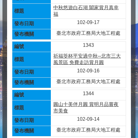
中秋悠遊白石湖 闔家賞月真幸
福
102-09-17
臺北市政府工務局大地工程處
1343
祈福筊杯平安過中秋─北市三大
風景區 免費走訪賞月圓
102-09-16
臺北市政府工務局大地工程處
1344
圓山十美伴月圓 賞明月品嘗夜
市美食
102-09-14
臺北市政府工務局大地工程處