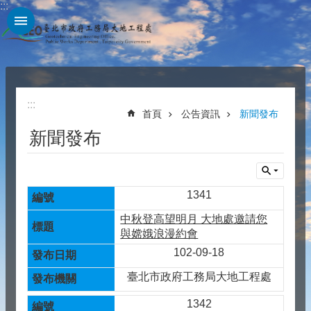
:::
跳到主要內容區塊
:::
首頁
公告資訊
新聞發布
新聞發布
1341
中秋登高望明月 大地處邀請您
與嫦娥浪漫約會
102-09-18
臺北市政府工務局大地工程處
1342