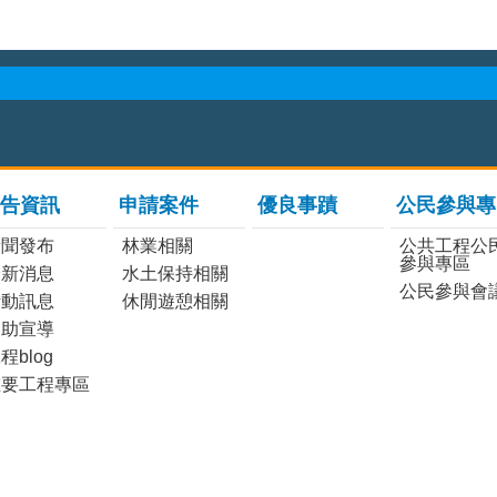
告資訊
申請案件
優良事蹟
公民參與專
新聞發布
林業相關
公共工程公
參與專區
最新消息
水土保持相關
公民參與會
活動訊息
休閒遊憩相關
協助宣導
程blog
重要工程專區