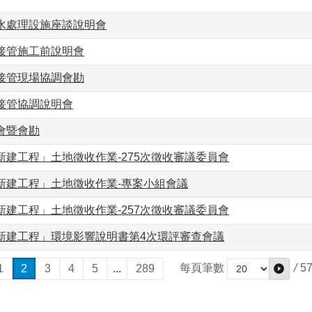
水處理設施座談說明會
接管施工前說明會
接管現場協調會勘
接管協調說明會
會暨會勘
建工程」土地徵收作業-275次徵收審議委員會
新建工程」土地徵收作業-專案小組會議
建工程」土地徵收作業-257次徵收審議委員會
新建工程」環境影響說明書第4次環評審查會議
/
5
每頁筆數
1
2
3
4
5
...
289