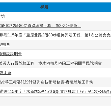
標題
作坊
重慶北路2段80巷道路興建工程」第2次公聽會。
6日辦理115年度「重慶北路2段80巷道路興建工程」第1次公聽會
說明會
施新設說明會
景美溪人行景觀橋工程」樹木移植及移除工程召開里民說明會
計說明會
觀改善工程委託設計暨監造技術服務案-實境體驗工作坊
日辦理115年度「木新路3段45巷6弄 道路興建工程」第1次公聽