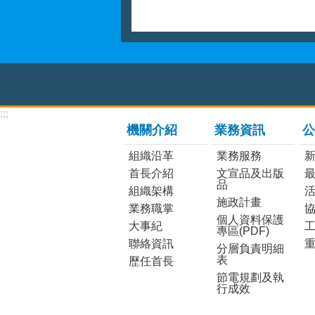
:::
機關介紹
業務資訊
公
組織沿革
業務服務
首長介紹
文宣品及出版
品
組織架構
施政計畫
業務職掌
個人資料保護
大事紀
工
專區(PDF)
聯絡資訊
分層負責明細
表
歷任首長
節電規劃及執
行成效