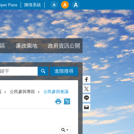
pei Pass
陳情系統
區
廉政園地
政府資訊公開
進階搜尋
頁
公民參與專區
公民參與會議