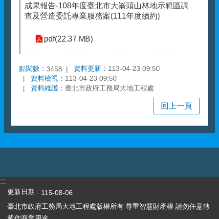
成果報告-108年度臺北市大崙頭山林地示範區調
查及營造委託專業服務案(111年度續約)
pdf(22.37 MB)
點閱數：
資料更新：
113-04-23 09:50
3458
資料檢視：
113-04-23 09:50
資料維護：
臺北市政府工務局大地工程處
回上一頁
:::
更新日期
115-08-06
臺北市政府工務局大地工程處版權所有 尊重智慧財產權 請勿任意轉
載作商業用途