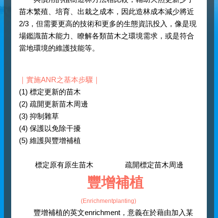
苗木繁殖、培育、出栽之成本，因此造林成本減少將近
2/3，但需要更高的技術和更多的生態資訊投入，像是現
場鑑識苗木能力、瞭解各類苗木之環境需求，或是符合
當地環境的維護技能等。
｜實施ANR之基本步驟｜
(1) 標定更新的苗木
(2) 疏開更新苗木周邊
(3) 抑制雜草
(4) 保護以免除干擾
(5) 維護與豐增補植
標定原有原生苗木
疏開標定苗木周邊
豐增補植
(Enrichmentplanting)
豐增補植的英文enrichment，意義在於藉由加入某