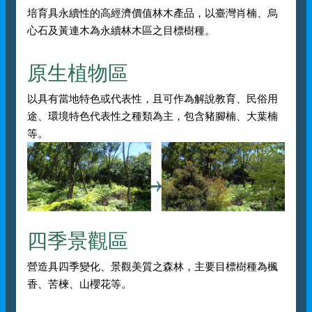
培育具永續性的高經濟價值林木產品，以臺灣肖楠、烏
心石及黃連木為永續林木區之目標樹種。
原生植物區
以具有當地特色或代表性，且可作為解說教育、民俗用
途、環境特色代表性之種類為主，包含豬腳楠、大葉楠
等。
四季景觀區
營造具四季變化、景觀美質之森林，主要目標樹種為楓
香、苦楝、山櫻花等。