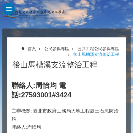
:::
跳到主要內容區塊
:::
首頁
公民參與專區
公共工程公民參與專區
後山馬槽溪支流整治工程
後山馬槽溪支流整治工程
​聯絡人:周怡均 電
話:27593001#3424
主辦機關: 臺北市政府工務局大地工程處土石流防治
科
聯絡人:周怡均