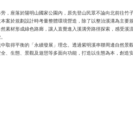
旁，座落於陽明山國家公園內，原先登山民眾不論向北前往竹子
故本案於規劃設計時考量整體環境營造，除了以整治溪溝為主要
自然素材形成綠色路廊，讓人直覺進入溪溝旁路徑探索，感受溪
放。
中取得平衡的「永續發展」理念。透過紫明溪串聯周邊自然景觀
安全、生態、景觀及遊憩等多面向功能，打造以生態為本，創造