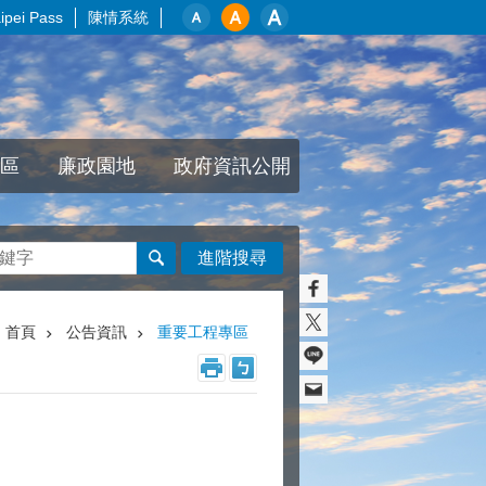
pei Pass
陳情系統
區
廉政園地
政府資訊公開
進階搜尋
首頁
公告資訊
重要工程專區