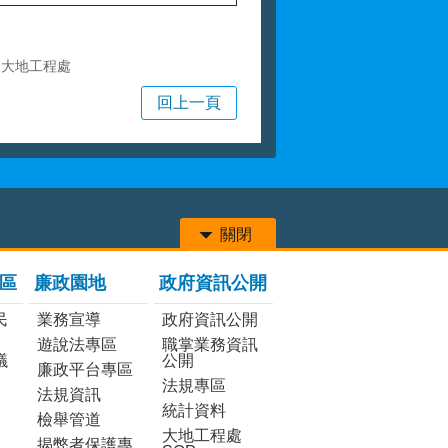
局大地工程處
回上一頁
關閉
區
廉政園地
政府資訊公開
民
業務宣導
政府資訊公開
遊說法專區
職掌業務資訊
議
公開
廉政平台專區
法規專區
法規資訊
統計資料
檢舉管道
大地工程處
揭弊者保護專