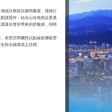
湖或往南前往陽明書屋，僅能行
規劃課題外，結合山谷地形設置透
流潺潺水聲所帶來的舒暢感，同時
，依照空間屬性以點線面層級營
安全與永續環境之目標。