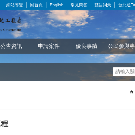
網站導覽
回首頁
常見問答
雙語詞彙
台北通Tai
English
公告資訊
申請案件
優良事蹟
公民參與專
工程