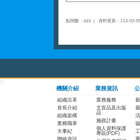
點閱數：
資料更新：113-03-05 
493
:::
機關介紹
業務資訊
公
組織沿革
業務服務
首長介紹
文宣品及出版
品
組織架構
施政計畫
業務職掌
個人資料保護
大事紀
工
專區(PDF)
聯絡資訊