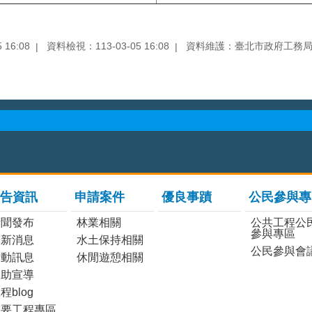
16:08
資料檢視：113-03-05 16:08
資料維護：臺北市政府工務
告資訊
申請案件
優良事蹟
公民參與專
新聞發布
林業相關
公共工程公
參與專區
最新消息
水土保持相關
公民參與會
活動訊息
休閒遊憩相關
協助宣導
程blog
重要工程專區