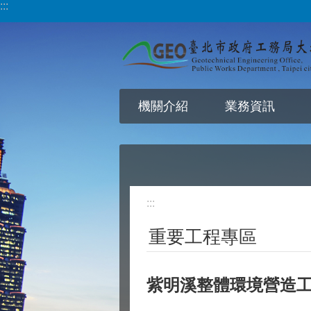
:::
跳到主要內容區塊
機關介紹
業務資訊
:::
重要工程專區
紫明溪整體環境營造