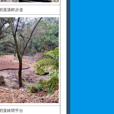
明溪溪畔步道
明溪林間平台