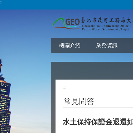
:::
跳到主要內容區塊
機關介紹
業務資訊
:::
常見問答
水土保持保證金退還