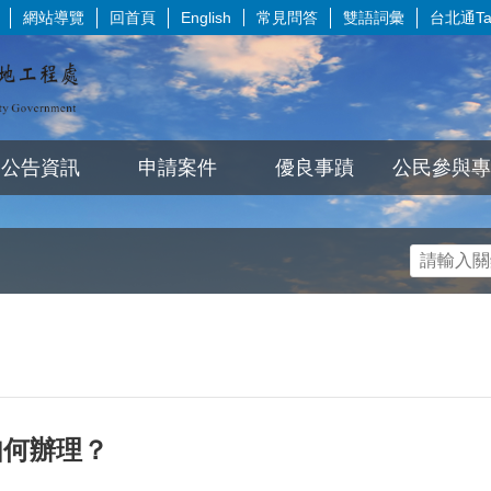
網站導覽
回首頁
常見問答
雙語詞彙
台北通Tai
English
公告資訊
申請案件
優良事蹟
公民參與專
如何辦理？