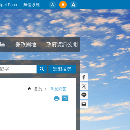
pei Pass
陳情系統
區
廉政園地
政府資訊公開
進階搜尋
首頁
常見問答