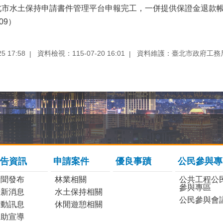
北市水土保持申請書件管理平台申報完工，一併提供保證金退款
09）
 17:58
資料檢視：115-07-20 16:01
資料維護：臺北市政府工務
告資訊
申請案件
優良事蹟
公民參與專
新聞發布
林業相關
公共工程公
參與專區
最新消息
水土保持相關
公民參與會
活動訊息
休閒遊憩相關
協助宣導