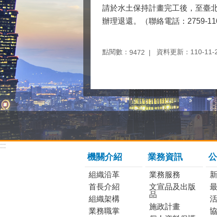
請於水土保持計畫完工後，至臺
辦理退還。（聯絡電話：2759-11
點閱數：
資料更新：110-11-25
9472
:::
機關介紹
業務資訊
公
組織沿革
業務服務
首長介紹
文宣品及出版
品
組織架構
施政計畫
業務職掌