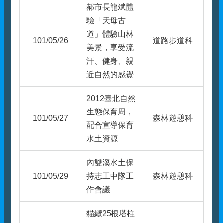
郝市長龍斌體
驗「天母古
道」體驗山林
101/05/26
道路步道科
美景，享受流
汗、健身、親
近自然的感覺
2012臺北自然
生態保育周，
101/05/27
森林遊憩科
配合宣導保育
水土資源
內雙溪水土保
101/05/29
持志工中隊工
森林遊憩科
作會議
貓纜25根塔柱