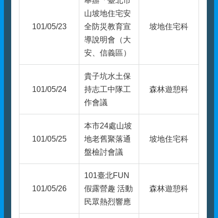
舉辦「臺北市
山坡地住宅安
101/05/23
全防災教育宣
坡地住宅科
導說明會（大
安、信義區）
貴子坑水土保
101/05/24
持志工中隊工
森林遊憩科
作會議
本市24處山坡
101/05/25
地老舊聚落通
坡地住宅科
盤檢討會議
101臺北FUN
101/05/26
假露營趣 活動
森林遊憩科
民眾熱烈響應