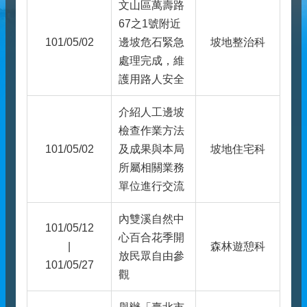
文山區萬壽路
67之1號附近
101/05/02
邊坡危石緊急
坡地整治科
處理完成，維
護用路人安全
介紹人工邊坡
檢查作業方法
101/05/02
及成果與本局
坡地住宅科
所屬相關業務
單位進行交流
內雙溪自然中
101/05/12
心百合花季開
|
森林遊憩科
放民眾自由參
101/05/27
觀