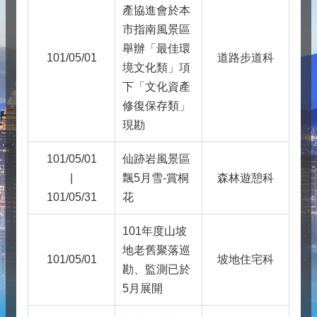
產協進會於本
市指南風景區
舉辦「最佳環
101/05/01
道路步道科
境文化類」項
下「文化資產
修復保存類」
現勘
101/05/01
仙跡岩風景區
|
飄5月雪-賞桐
森林遊憩科
101/05/31
花
101年度山坡
地老舊聚落巡
101/05/01
坡地住宅科
勘、監測已於
5月展開