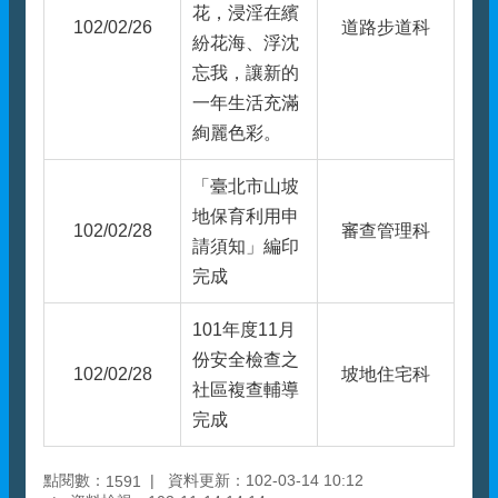
花，浸淫在繽
102/02/26
道路步道科
紛花海、浮沈
忘我，讓新的
一年生活充滿
絢麗色彩。
「臺北市山坡
地保育利用申
102/02/28
審查管理科
請須知」編印
完成
101年度11月
份安全檢查之
102/02/28
坡地住宅科
社區複查輔導
完成
點閱數：
資料更新：102-03-14 10:12
1591