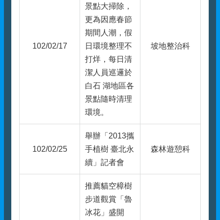
景點大掃除，
更為因應春節
期間人潮，假
102/02/17
日環境整理不
坡地整治科
打烊，每日清
潔人員巡邏於
白石 湖地區各
景點隨時清理
環境。
舉辦「2013攜
102/02/25
手植樹 臺北永
森林遊憩科
續」記者會
推薦貓空樟樹
步道觀賞「魯
冰花」盛開