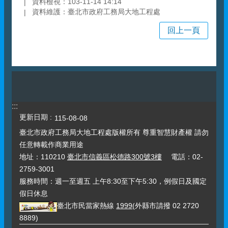
資料檢視：103-11-14 14:14
資料維護：臺北市政府工務局大地工程處
回上一頁
:::
更新日期
115-08-08
臺北市政府工務局大地工程處版權所有 尊重智慧財產權 請勿
任意轉載作商業用途
地址：110210
臺北市信義區松德路300號3樓
電話：02-
2759-3001
服務時間：週一至週五 上午8:30至下午5:30，例假日及國定
假日休息
臺北市民當家熱線
1999
(外縣市請撥 02 2720
8889)