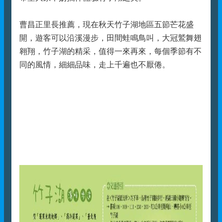
曹昌正里長推薦，現在秋天竹子湖地區五節芒花盛
開，遊客可以沿溪漫步，田間蛙鳴鳥叫，大冠鷲舞翅
翱翔，竹子湖的精采，值得一來再來，每個季節有不
同的風情，細細品味，走上千遍也不厭倦。