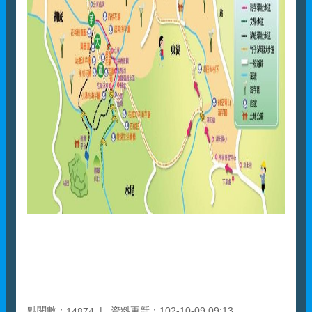
點閱數：
資料更新：102-10-09 09:13
14874