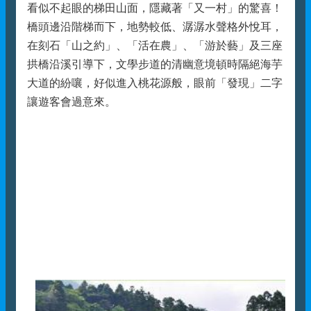
看似不起眼的梯田山面，隱藏著「又一村」的驚喜！
橋頭邊沿階梯而下，地勢較低、潺潺水聲格外悅耳，
在刻石「山之約」、「活在農」、「游於藝」及三座
拱橋沿溪引導下，文學步道的清幽意境頓時隔絕海芋
大道的紛嚷，好似進入桃花源般，眼前「發現」二字
讓遊客會過意來。