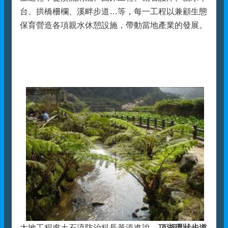
台、拱橋柵欄、溪畔步道…等，每一工程以兼顧生態
保育營造各項親水休憩設施，帶動當地產業的發展。
大地工程處土石流防治科長黃添進說，
頂湖環狀步道