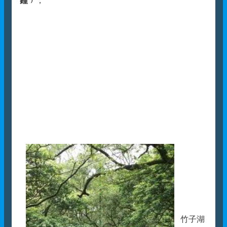
鐘﹚
，
竹子湖