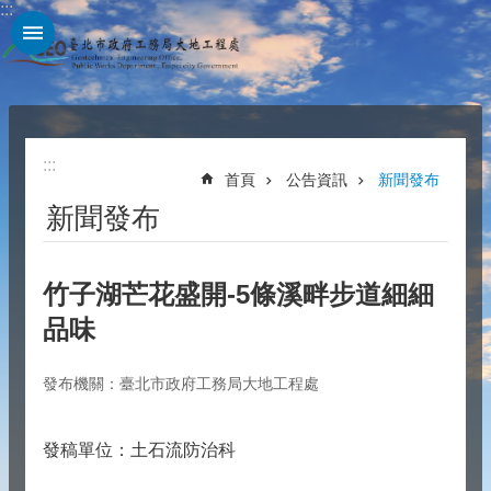
:::
跳到主要內容區塊
:::
首頁
公告資訊
新聞發布
新聞發布
竹子湖芒花盛開-5條溪畔步道細細
品味
發布機關：臺北市政府工務局大地工程處
發稿單位：土石流防治科