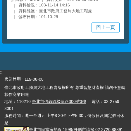
資料檢視：103-11-14 14:16
資料維護：臺北市政府工務局大地工程處
發布日期：101-10-29
回上一頁
:::
更新日期
115-08-08
臺北市政府工務局大地工程處版權所有 尊重智慧財產權 請勿任意轉
載作商業用途
地址：110210
臺北市信義區松德路300號3樓
電話：02-2759-
3001
服務時間：週一至週五 上午8:30至下午5:30，例假日及國定假日休
息
臺北市民當家熱線
1999
(外縣市請撥 02 2720 8889)