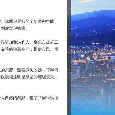
、休閒與景觀的全新遊憩空間。
得到放鬆與療癒。
觀更加和諧宜人。臺北市政府工
造友善的遊憩空間，提供市民一個
的景觀，隨著微風吹拂，耳畔傳
景觀廣場遠眺溫泉區的璀璨夜景，
大自然的饋贈，也請共同維護這