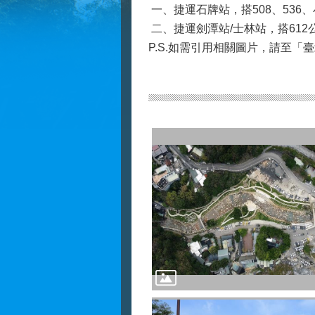
一、捷運石牌站，搭508、536
二、捷運劍潭站/士林站，搭612
P.S.如需引用相關圖片，請至「臺北市政