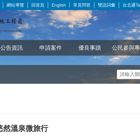
網站導覽
回首頁
常見問答
雙語詞彙
台北通Tai
English
公告資訊
申請案件
優良事蹟
公民參與專
悠然溫泉微旅行