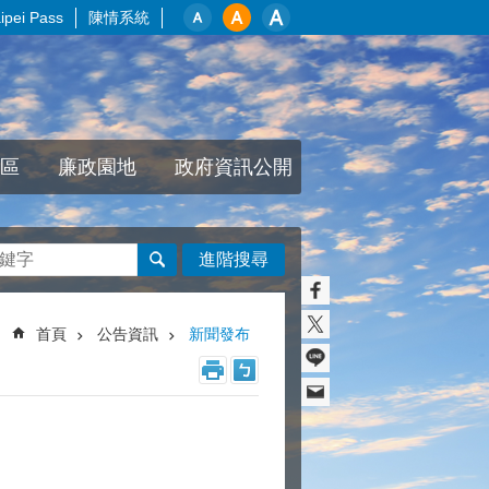
pei Pass
陳情系統
區
廉政園地
政府資訊公開
進階搜尋
首頁
公告資訊
新聞發布