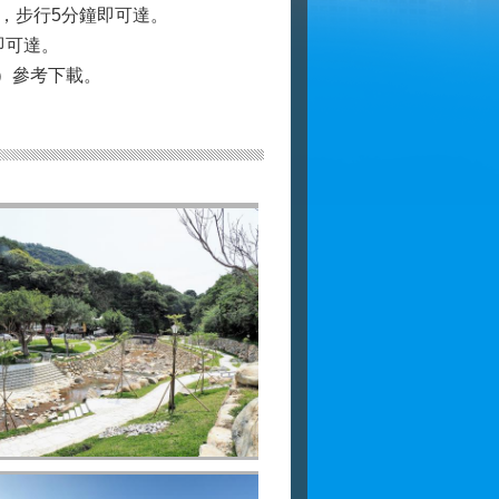
入，步行5分鐘即可達。
即可達。
i/）參考下載。