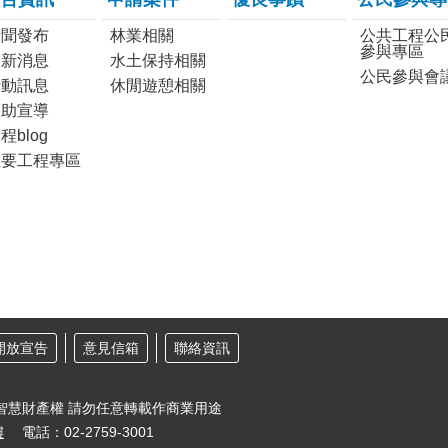
新聞發布
林業相關
公共工程公
參與專區
最新消息
水土保持相關
公民參與會
活動訊息
休閒遊憩相關
協助宣導
程blog
重要工程專區
開放宣告
意見信箱
聯絡資訊
智慧財產權 請勿任意轉載作商業用途
樓
電話：02-2759-3001