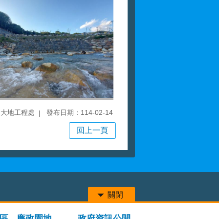
局大地工程處
發布日期：114-02-14
回上一頁
關閉
區
廉政園地
政府資訊公開