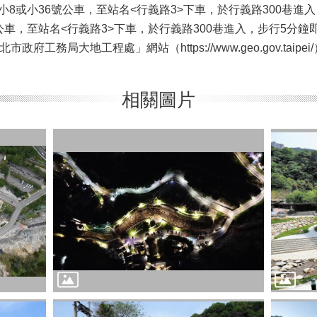
、小8或小36號公車，至站名<行義路3>下車，於行義路300巷進
公車，至站名<行義路3>下車，於行義路300巷進入，步行5分鐘
府工務局大地工程處」網站（https://www.geo.gov.taipe
相關圖片