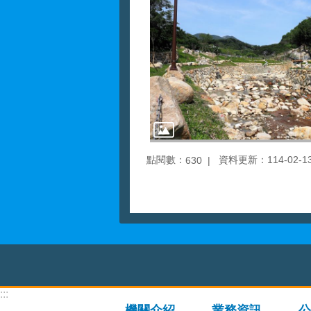
點閱數：
資料更新：114-02-13 
630
:::
機關介紹
業務資訊
公