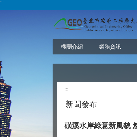
:::
跳到主要內容區塊
機關介紹
業務資訊
:::
新聞發布
磺溪水岸綠意新風貌 