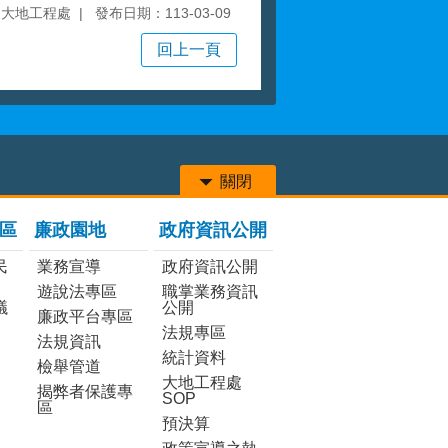
局大地工程處
發布日期：113-03-09
回上一頁
關閉
區
廉政園地
政府資訊公開
民
業務宣導
政府資訊公開
遊說法專區
職掌業務資訊
議
公開
廉政平台專區
法規專區
法規資訊
統計資料
檢舉管道
大地工程處
揭弊者保護專
SOP
區
預決算