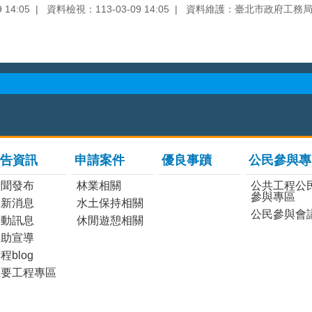
14:05
資料檢視：113-03-09 14:05
資料維護：臺北市政府工務
告資訊
申請案件
優良事蹟
公民參與專
新聞發布
林業相關
公共工程公
參與專區
最新消息
水土保持相關
公民參與會
活動訊息
休閒遊憩相關
協助宣導
程blog
重要工程專區