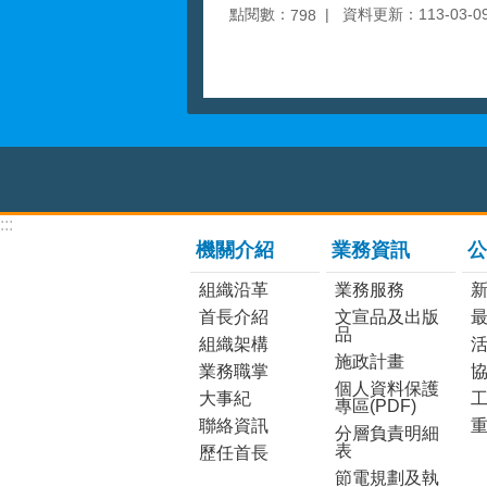
點閱數：
資料更新：113-03-09 
798
:::
機關介紹
業務資訊
公
組織沿革
業務服務
首長介紹
文宣品及出版
品
組織架構
施政計畫
業務職掌
個人資料保護
大事紀
工
專區(PDF)
聯絡資訊
分層負責明細
表
歷任首長
節電規劃及執