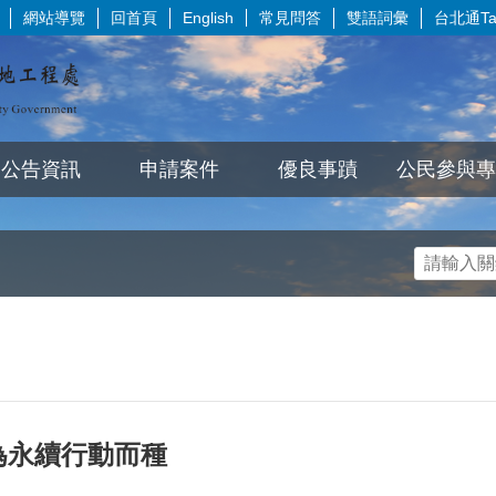
網站導覽
回首頁
常見問答
雙語詞彙
台北通Tai
English
公告資訊
申請案件
優良事蹟
公民參與專
市為永續行動而種