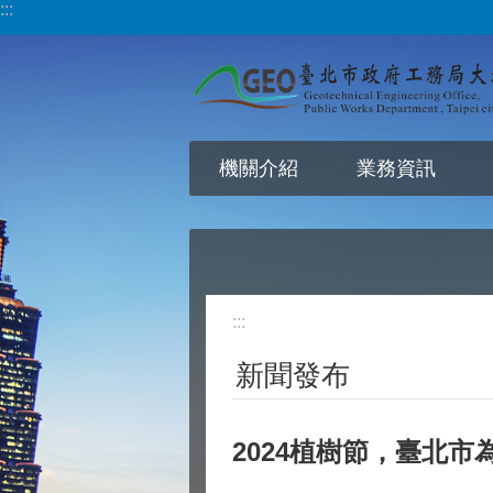
:::
跳到主要內容區塊
機關介紹
業務資訊
:::
新聞發布
2024植樹節，臺北