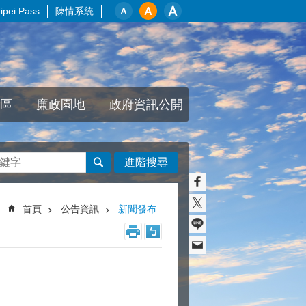
pei Pass
陳情系統
區
廉政園地
政府資訊公開
進階搜尋
首頁
公告資訊
新聞發布