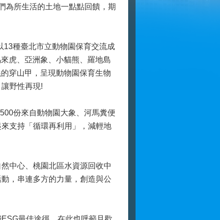
們為所生活的土地一點點回饋，期
O更以13種臺北市立動物園保育交流成
馬來虎、亞洲象、小貓熊、羅地島
義的穿山甲，呈現動物園保育生物
讓野性再現!
00份來自動物園大象、河馬糞便
起來支持「循環再利用」，減輕地
然中心、桃園北區水資源回收中
活動，串連多方的力量，創造與公
ESG最佳途徑，在此也呼籲且歡