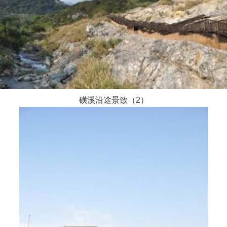
磺溪沿途景致（2）