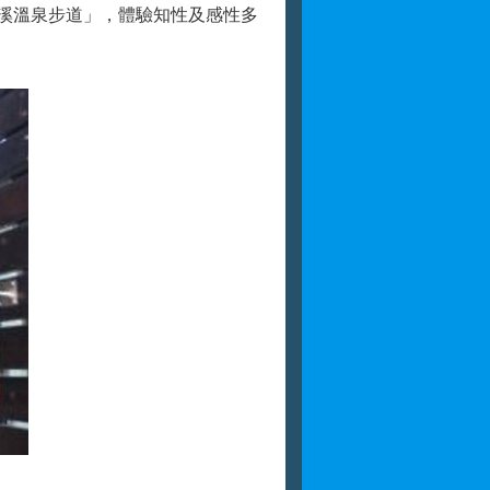
溪溫泉步道」，體驗知性及感性多
。