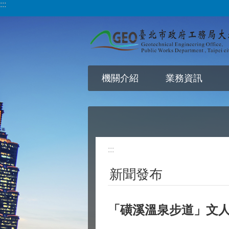
:::
跳到主要內容區塊
機關介紹
業務資訊
:::
新聞發布
「磺溪溫泉步道」文人