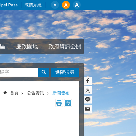
pei Pass
陳情系統
區
廉政園地
政府資訊公開
進階搜尋
首頁
公告資訊
新聞發布