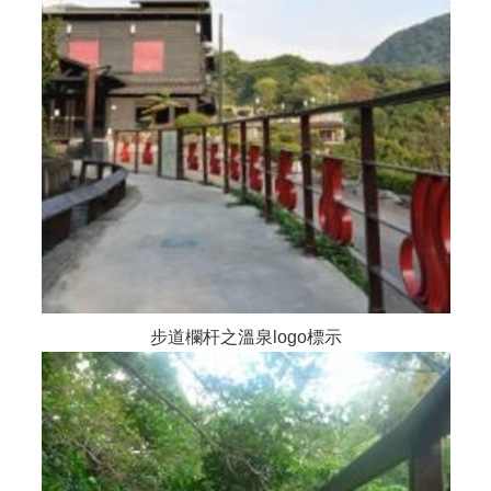
步道欄杆之溫泉logo標示