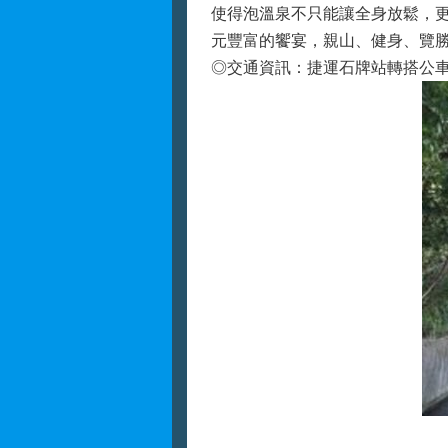
使得泡溫泉不只能讓全身放鬆，
元豐富的饗宴，親山、健身、覽
◎交通資訊：捷運石牌站轉搭公車5