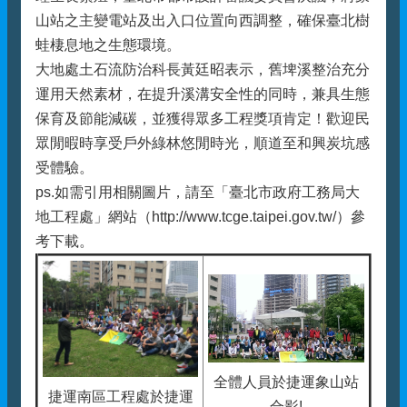
山站之主變電站及出入口位置向西調整，確保臺北樹
蛙棲息地之生態環境。
大地處土石流防治科長黃廷昭表示，舊埤溪整治充分
運用天然素材，在提升溪溝安全性的同時，兼具生態
保育及節能減碳，並獲得眾多工程獎項肯定！歡迎民
眾閒暇時享受戶外綠林悠閒時光，順道至和興炭坑感
受體驗。
ps.如需引用相關圖片，請至「臺北市政府工務局大
地工程處」網站（http://www.tcge.taipei.gov.tw/）參
考下載。
全體人員於捷運象山站
捷運南區工程處於捷運
合影!