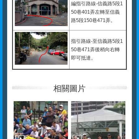
編指引路線-信義路5段1
50巷401弄左轉至信義
路5段150巷471弄。
指引路線-至信義路5段1
50巷471弄後稍向右轉
即可抵達。
相關圖片