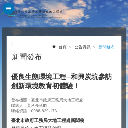
:::
跳到主要內容區塊
:::
首頁
公告資訊
新聞發布
新聞發布
優良生態環境工程─和興炭坑參訪
創新環境教育初體驗！
發布機關：臺北市政府工務局大地工程處
聯絡人：黃科長廷昭
聯絡資訊：0988-829-176
臺北市政府工務局大地工程處新聞稿