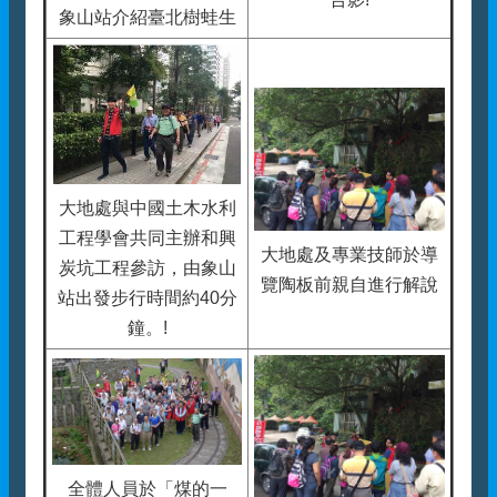
象山站介紹臺北樹蛙生
大地處與中國土木水利
工程學會共同主辦和興
大地處及專業技師於導
炭坑工程參訪，由象山
覽陶板前親自進行解說
站出發步行時間約40分
鐘。!
全體人員於「煤的一