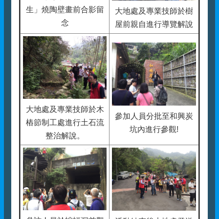
生」燒陶壁畫前合影留
大地處及專業技師於樹
念
屋前親自進行導覽解說
大地處及專業技師於木
參加人員分批至和興炭
樁節制工處進行土石流
坑內進行參觀!
整治解說。