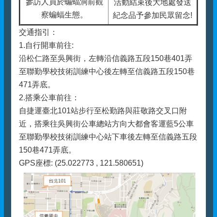
參訪人員於蝙蝠洞前觀
活動結束後大地處發送
察蝙蝠生態。
紀念品予參加民眾留念!
交通指引：
1.自行開車前往:
沿松仁路至吳興街，左轉沿信義路五段150巷401弄
至聯勤學校技術訓練中心後左轉至信義路五段150巷
471弄底。
2.搭乘公車前往：
自捷運臺北101站步行至松勤路與莊敬路交叉口附
近，搭乘往吳興街公車總站方向大都會客運藍5公車
至聯勤學校技術訓練中心站下車後左轉至信義路五段
150巷471弄底。
GPS座標: (25.022773 , 121.580651)