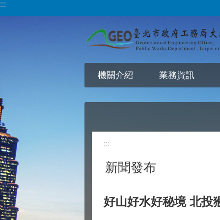
:::
跳到主要內容區塊
機關介紹
業務資訊
:::
新聞發布
好山好水好秘境 北投