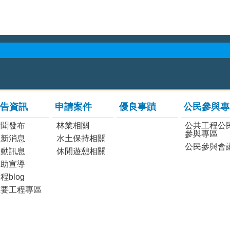
告資訊
申請案件
優良事蹟
公民參與專
新聞發布
林業相關
公共工程公
參與專區
最新消息
水土保持相關
公民參與會
活動訊息
休閒遊憩相關
協助宣導
程blog
重要工程專區