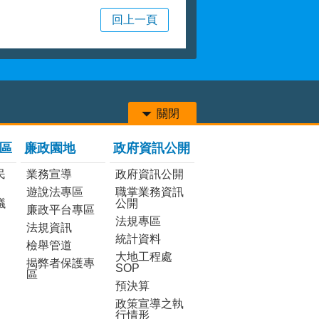
回上一頁
關閉
區
廉政園地
政府資訊公開
民
業務宣導
政府資訊公開
遊說法專區
職掌業務資訊
議
公開
廉政平台專區
法規專區
法規資訊
統計資料
檢舉管道
大地工程處
揭弊者保護專
SOP
區
預決算
政策宣導之執
行情形