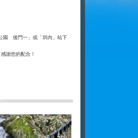
「陽明公園 後門一」或「圳內」站下
，感謝您的配合！