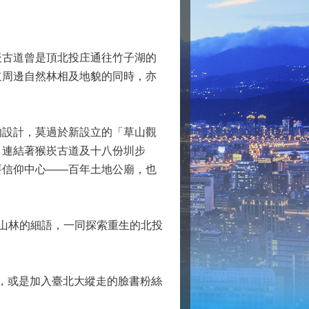
古道曾是頂北投庄通往竹子湖的
道周邊自然林相及地貌的同時，亦
設計，莫過於新設立的「草山觀
」連結著猴崁古道及十八份圳步
要信仰中心——百年土地公廟，也
山林的細語，一同探索重生的北投
，或是加入臺北大縱走的臉書粉絲