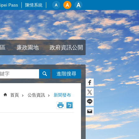
pei Pass
陳情系統
區
廉政園地
政府資訊公開
進階搜尋
首頁
公告資訊
新聞發布