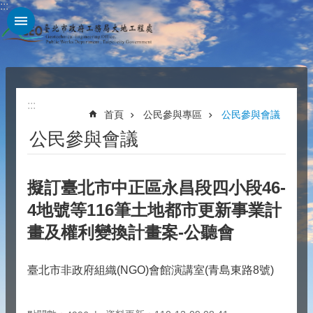
:::
跳到主要內容區塊
:::
首頁
公民參與專區
公民參與會議
公民參與會議
擬訂臺北市中正區永昌段四小段46-
4地號等116筆土地都市更新事業計
畫及權利變換計畫案-公聽會
臺北市非政府組織(NGO)會館演講室(青島東路8號)