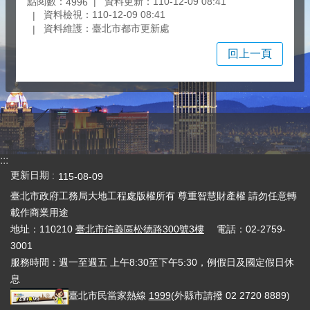
點閱數：
資料更新：110-12-09 08:41
4996
資料檢視：110-12-09 08:41
資料維護：臺北市都市更新處
回上一頁
:::
更新日期
115-08-09
臺北市政府工務局大地工程處版權所有 尊重智慧財產權 請勿任意轉
載作商業用途
地址：110210
臺北市信義區松德路300號3樓
電話：02-2759-
3001
服務時間：週一至週五 上午8:30至下午5:30，例假日及國定假日休
息
臺北市民當家熱線
1999
(外縣市請撥 02 2720 8889)