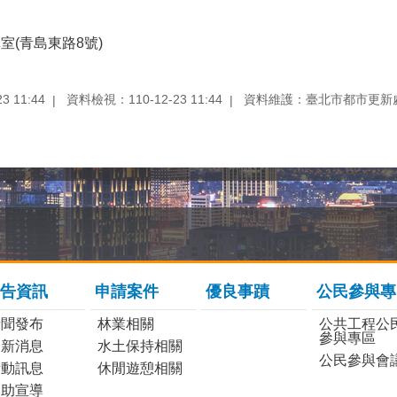
室(青島東路8號)
 11:44
資料檢視：110-12-23 11:44
資料維護：臺北市都市更新
告資訊
申請案件
優良事蹟
公民參與專
新聞發布
林業相關
公共工程公
參與專區
最新消息
水土保持相關
公民參與會
活動訊息
休閒遊憩相關
協助宣導