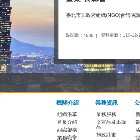
臺北市非政府組織(NGO)會館演講
點閱數：
資料更新：110-12-23
4535
:::
機關介紹
業務資訊
公
組織沿革
業務服務
首長介紹
文宣品及出版
品
組織架構
施政計畫
業務職掌