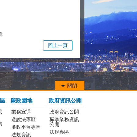
處
回上一頁
關閉
區
廉政園地
政府資訊公開
民
業務宣導
政府資訊公開
遊說法專區
職掌業務資訊
議
公開
廉政平台專區
法規專區
法規資訊