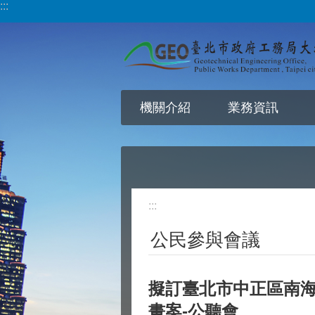
:::
跳到主要內容區塊
機關介紹
業務資訊
:::
公民參與會議
擬訂臺北市中正區南海
畫案-公聽會