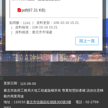
pdf(87.31 KB)
點閱數：
資料更新：108-10-16 15:21
1241
資料檢視：108-10-16 15:21
資料維護：臺北市市場處
回上一頁
:::
更新日期
115-08-09
臺北市政府工務局大地工程處版權所有 尊重智慧財產權 請勿任意轉
載作商業用途
地址：110210
臺北市信義區松德路300號3樓
電話：02-2759-
3001