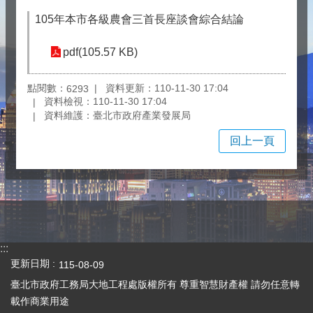
105年本市各級農會三首長座談會綜合結論
pdf(105.57 KB)
點閱數：
資料更新：110-11-30 17:04
6293
資料檢視：110-11-30 17:04
資料維護：臺北市政府產業發展局
回上一頁
:::
更新日期
115-08-09
臺北市政府工務局大地工程處版權所有 尊重智慧財產權 請勿任意轉
載作商業用途