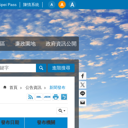
pei Pass
陳情系統
區
廉政園地
政府資訊公開
進階搜尋
首頁
公告資訊
新聞發布
發布日期
發布機關