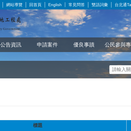
網站導覽
回首頁
常見問答
雙語詞彙
台北通Tai
English
公告資訊
申請案件
優良事蹟
公民參與專
標題