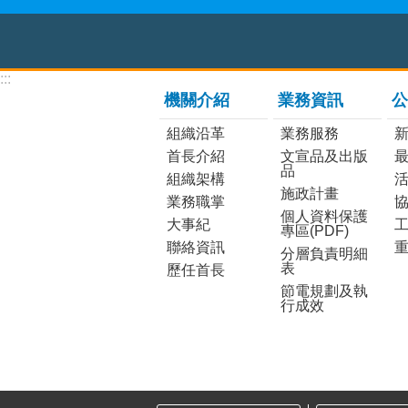
:::
機關介紹
業務資訊
公
組織沿革
業務服務
首長介紹
文宣品及出版
品
組織架構
施政計畫
業務職掌
個人資料保護
大事紀
工
專區(PDF)
聯絡資訊
分層負責明細
表
歷任首長
節電規劃及執
行成效