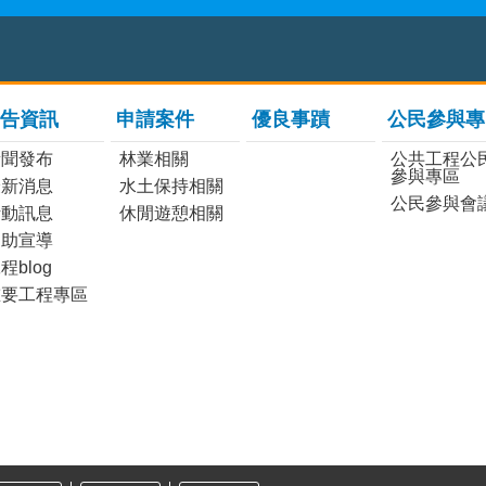
告資訊
申請案件
優良事蹟
公民參與專
新聞發布
林業相關
公共工程公
參與專區
最新消息
水土保持相關
公民參與會
活動訊息
休閒遊憩相關
協助宣導
程blog
重要工程專區