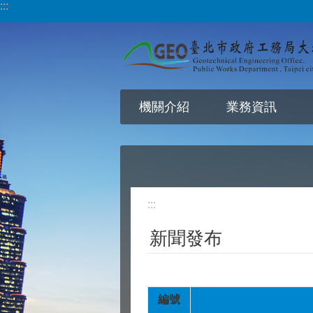
:::
跳到主要內容區塊
機關介紹
業務資訊
:::
新聞發布
編號