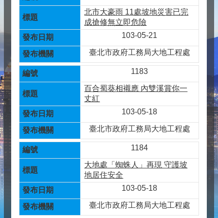
北市大豪雨 11處坡地災害已完
成搶修無立即危險
103-05-21
臺北市政府工務局大地工程處
1183
百合蜀葵相襯應 內雙溪賞你一
丈紅
103-05-18
臺北市政府工務局大地工程處
1184
大地處「蜘蛛人」再現 守護坡
地居住安全
103-05-18
臺北市政府工務局大地工程處