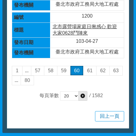
臺北市政府工務局大地工程處
1200
北市露營場家庭日揪感心 歡迎
大家0628鬥陣來
103-04-27
臺北市政府工務局大地工程處
1
...
57
58
59
60
61
62
63
...
80
/
1582
每頁筆數
回上一頁