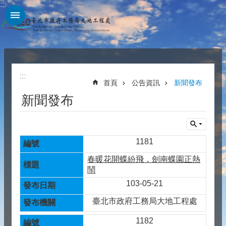
:::
跳到主要內容區塊
:::
首頁
公告資訊
新聞發布
新聞發布
1181
春暖花開蝶紛飛，劍南蝶園正熱
鬧
103-05-21
臺北市政府工務局大地工程處
1182