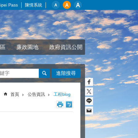
pei Pass
陳情系統
區
廉政園地
政府資訊公開
進階搜尋
首頁
公告資訊
工程blog