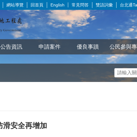
網站導覽
回首頁
常見問答
雙語詞彙
台北通Tai
English
公告資訊
申請案件
優良事蹟
公民參與專
防滑安全再增加