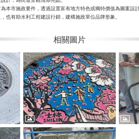
蓋設計，為街道景觀增添亮點。
本市施政要件，透過設置富有地方特色或獨特價值為圖案設計
足，也有助水利工程建設行銷，建構施政單位品牌形象。
相關圖片