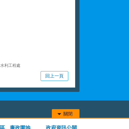
局水利工程處
回上一頁
關閉
區
廉政園地
政府資訊公開