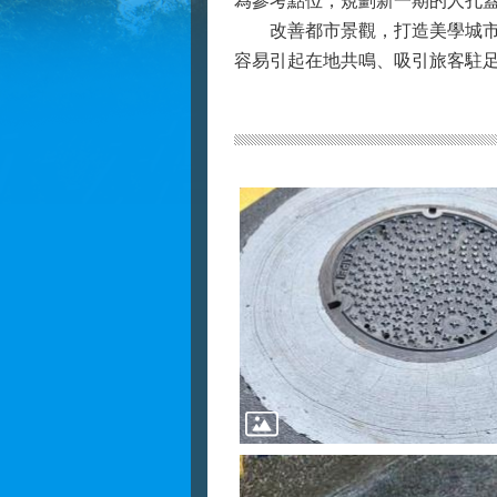
為參考點位，規劃新一期的人孔
改善都市景觀，打造美學城市為
容易引起在地共鳴、吸引旅客駐