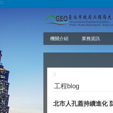
:::
跳到主要內容區塊
機關介紹
業務資訊
:::
工程blog
北市人孔蓋持續進化 