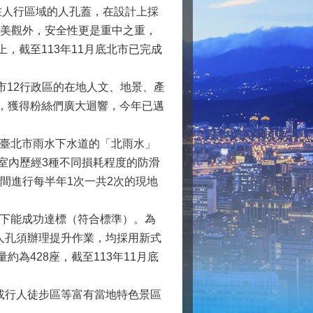
人行區域的人孔蓋，在設計上採
了美觀外，安全性更是重中之重，
，截至113年11月底北市已完成
12行政區的在地人文、地景、產
成，獲得粉絲們廣大迴響，今年已邁
臺北市雨水下水道的「北雨水」
室內歷經3種不同損耗程度的防滑
間進行每半年1次一共2次的現地
下能成功達標（符合標準）。為
人孔須辦理提升作業，均採用新式
為428座，截至113年11月底
或行人徒步區等富有當地特色景區