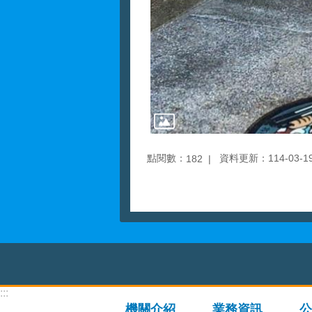
點閱數：
資料更新：114-03-19 
182
:::
機關介紹
業務資訊
公