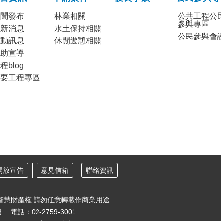
新聞發布
林業相關
公共工程公
參與專區
最新消息
水土保持相關
公民參與會
活動訊息
休閒遊憩相關
協助宣導
程blog
重要工程專區
開放宣告
意見信箱
聯絡資訊
智慧財產權 請勿任意轉載作商業用途
樓
電話：02-2759-3001