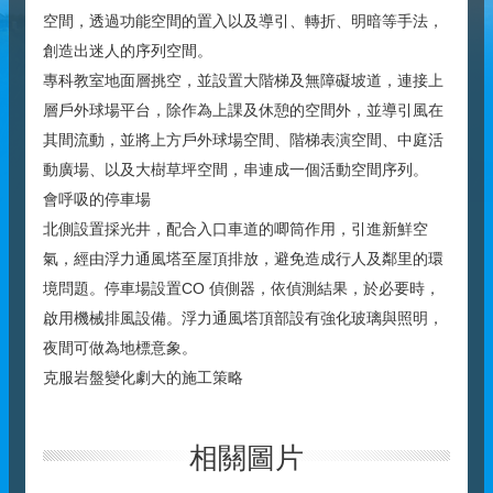
空間，透過功能空間的置入以及導引、轉折、明暗等手法，
創造出迷人的序列空間。
專科教室地面層挑空，並設置大階梯及無障礙坡道，連接上
層戶外球場平台，除作為上課及休憩的空間外，並導引風在
其間流動，並將上方戶外球場空間、階梯表演空間、中庭活
動廣場、以及大樹草坪空間，串連成一個活動空間序列。
會呼吸的停車場
北側設置採光井，配合入口車道的唧筒作用，引進新鮮空
氣，經由浮力通風塔至屋頂排放，避免造成行人及鄰里的環
境問題。停車場設置CO 偵側器，依偵測結果，於必要時，
啟用機械排風設備。浮力通風塔頂部設有強化玻璃與照明，
夜間可做為地標意象。
克服岩盤變化劇大的施工策略
相關圖片