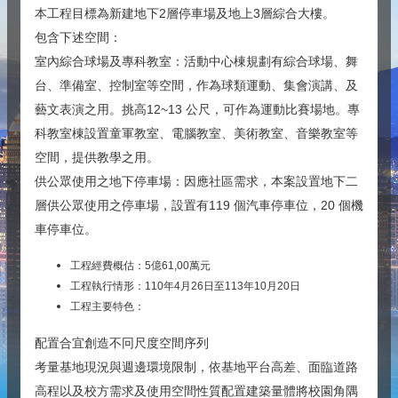
本工程目標為新建地下2層停車場及地上3層綜合大樓。
包含下述空間：
室內綜合球場及專科教室：活動中心棟規劃有綜合球場、舞
台、準備室、控制室等空間，作為球類運動、集會演講、及
藝文表演之用。挑高12~13 公尺，可作為運動比賽場地。專
科教室棟設置童軍教室、電腦教室、美術教室、音樂教室等
空間，提供教學之用。
供公眾使用之地下停車場：因應社區需求，本案設置地下二
層供公眾使用之停車場，設置有119 個汽車停車位，20 個機
車停車位。
工程經費概估：5億61,00萬元
工程執行情形：110年4月26日至113年10月20日
工程主要特色：
配置合宜創造不冋尺度空間序列
考量基地現況與週邊環境限制，依基地平台高差、面臨道路
高程以及校方需求及使用空間性質配置建築量體將校園角隅