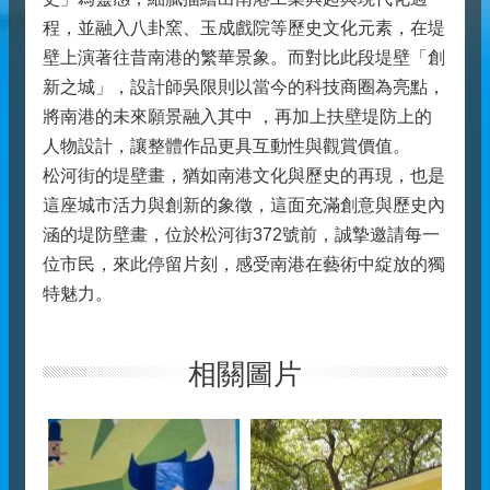
程，並融入八卦窯、玉成戲院等歷史文化元素，在堤
壁上演著往昔南港的繁華景象。而對比此段堤壁「創
新之城」，設計師吳限則以當今的科技商圈為亮點，
將南港的未來願景融入其中 ，再加上扶壁堤防上的
人物設計，讓整體作品更具互動性與觀賞價值。
松河街的堤壁畫，猶如南港文化與歷史的再現，也是
這座城市活力與創新的象徵，這面充滿創意與歷史內
涵的堤防壁畫，位於松河街372號前，誠摯邀請每一
位市民，來此停留片刻，感受南港在藝術中綻放的獨
特魅力。
相關圖片