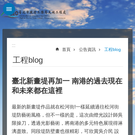
:::
跳到主要內容區塊
:::
首頁
公告資訊
工程blog
工程blog
臺北新畫堤再加一 南港的過去現在
和未來都在這裡
最新的新畫堤作品就在松河街!一樣延續過往松河街
堤防藝術風格，但不一樣的是，這次由燈光設計師吳
限操刀，透過光影藝術，將南港的多元特色展現得淋
漓盡致。同段堤防壁畫也很精彩，可欣賞吳介民 設