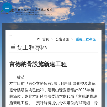
:::
跳到主要內容區塊
:::
首頁
公告資訊
重要工程專區
重要工程專區
富德納骨設施新建工程
一、緣起
本市目前已有公立塔位有3處，陽明山靈骨樓及富德
靈骨樓塔位均已飽和，陽明山臻愛樓預計2026年後
將滿位，為此本府殯葬處委請本處代辦「富德納骨設
施新建工程」，預計能將提供骨灰塔位約14萬組、骨