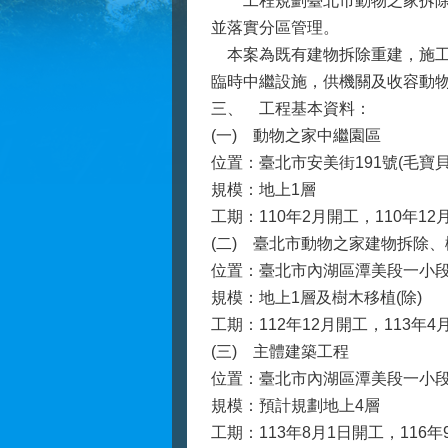
工程規劃臺北市動物之家拆除重
並落實分區管理。
本案為既有建物拆除重建，施工
臨時中繼設施，供機關及收容動
三、
工程基本資料：
(一)
動物之家中繼園區
位置：臺北市安美街191號(毛寶
規模：地上1層
工期：110年2月開工，110年12
(二)
臺北市動物之家建物拆除、
位置：臺北市內湖區潭美段一小段1
規模：地上1層及樹木移植(除)
工期：112年12月開工，113年4
(三)
主體建築工程
位置：臺北市內湖區潭美段一小段1
規模：預計規劃地上4層
工期：113年8月1日開工，116