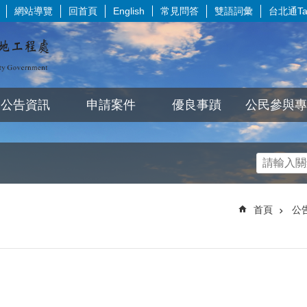
網站導覽
回首頁
常見問答
雙語詞彙
台北通Tai
English
公告資訊
申請案件
優良事蹟
公民參與專
首頁
公