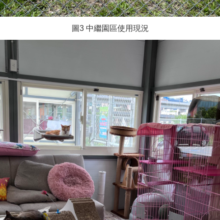
圖3 中繼園區使用現況