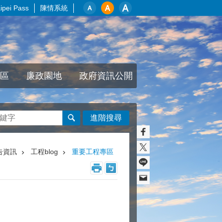
pei Pass
陳情系統
區
廉政園地
政府資訊公開
進階搜尋
告資訊
工程blog
重要工程專區