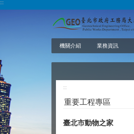
:::
跳到主要內容區塊
機關介紹
業務資訊
:::
重要工程專區
臺北市動物之家