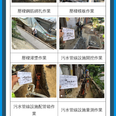
壓樑鋼筋綁扎作業
壓樑模板作業
壓樑灌漿作業
污水管線設施開挖作業
污水管線設施配管箱作
污水管線設施量測作業
業