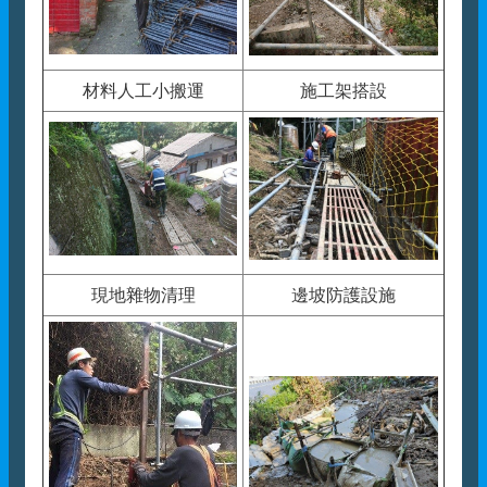
材料人工小搬運
施工架搭設
現地雜物清理
邊坡防護設施