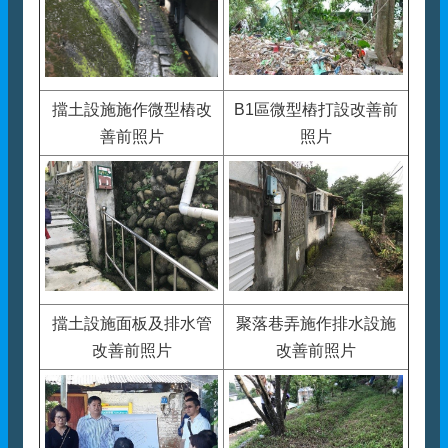
擋土設施施作微型樁改
B1區微型樁打設改善前
善前照片
照片
擋土設施面板及排水管
聚落巷弄施作排水設施
改善前照片
改善前照片