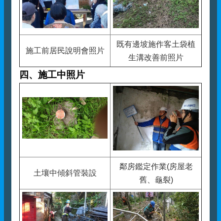
既有邊坡施作客土袋植
施工前居民說明會照片
生溝改善前照片
四、施工中照片
鄰房鑑定作業(房屋老
土壤中傾斜管裝設
舊、龜裂)