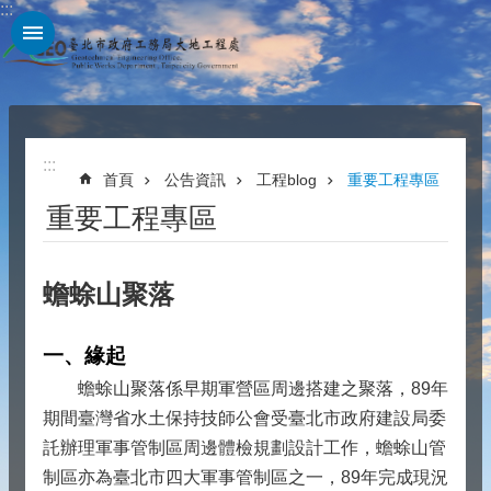
:::
跳到主要內容區塊
:::
首頁
公告資訊
工程blog
重要工程專區
重要工程專區
蟾蜍山聚落
一、緣起
蟾蜍山聚落係早期軍營區周邊搭建之聚落，89年
期間臺灣省水土保持技師公會受臺北市政府建設局委
託辦理軍事管制區周邊體檢規劃設計工作，蟾蜍山管
制區亦為臺北市四大軍事管制區之一，89年完成現況