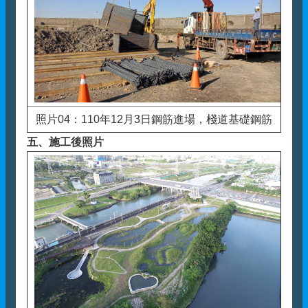
照片04：110年12月3日鋼筋進場，棧道基礎鋼筋
五、
施工後照片