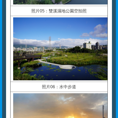
照片05：雙溪濕地公園空拍照
照片06：水中步道