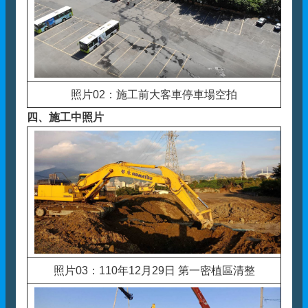
照片02：施工前大客車停車場空拍
四、
施工中照片
照片03：110年12月29日 第一密植區清整