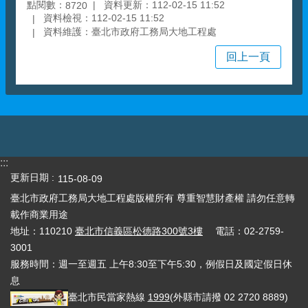
點閱數：
資料更新：112-02-15 11:52
8720
資料檢視：112-02-15 11:52
資料維護：臺北市政府工務局大地工程處
回上一頁
:::
更新日期
115-08-09
臺北市政府工務局大地工程處版權所有 尊重智慧財產權 請勿任意轉
載作商業用途
地址：110210
臺北市信義區松德路300號3樓
電話：02-2759-
3001
服務時間：週一至週五 上午8:30至下午5:30，例假日及國定假日休
息
臺北市民當家熱線
1999
(外縣市請撥 02 2720 8889)