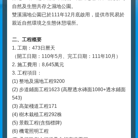
自然及生態共存之濕地公園。
雙溪濕地公園已於111年12月底啟用，提供市民易於
親近自然環境之生態休憩場所。
二、工程概要
1. 工期：473日曆天
（開工日期：110年5月、完工日期：111年10月）
2. 施工費用：8,645萬元
3. 工程項目：
(1) 整地及濕地工程9200
(2) 步道鋪面工程1623 (高壓透水磚面1080+透水鋪面
543)
(3) 高架棧道工程171
(4) 樹木栽植工程292株
(5) 景觀工程(含指標牌)
(6) 機電照明工程