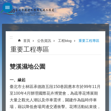
:::
跳到主要內容區塊
:::
首頁
公告資訊
工程blog
重要工程專區
重要工程專區
雙溪濕地公園
一、緣起
臺北市士林區承德路五段150巷因應本市於99年11月
至100年4月辦理國際花卉博覽會，為疏導花博展期
大量之觀光人潮以及停車需求，闢建作為臨時停車
場，藉以降低會場周邊交通衝擊。花博活動結束後，