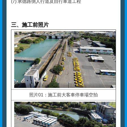
(7) 承德路側人行道及自行車道工程
三、施工前照片
照片01：施工前大客車停車場空拍