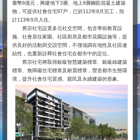
臺幣6億元，興建地下3層、地上9層鋼筋混凝土建築
物，可提供社會住宅97戶，已於112年8月完工，預
計113年9月入住。
舊宗社宅設置多元社交空間，包含學前教育設
施、社會居住家園、社區廚房及都市花園設施等，提
供良好的活動與交誼空間，不僅強調在地性及社區連
結性，也重新詮釋社會住宅在都市中的定位。
舊宗社宅將取得銀級智慧建築標章、銀級綠建築
標章、無障礙住宅標章及耐震標章，營造都市生態環
境，提升社會住宅質感、親民及永續建築的形象。