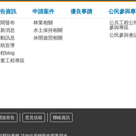
告資訊
申請案件
優良事蹟
公民參與專
新聞發布
林業相關
公共工程公
參與專區
最新消息
水土保持相關
公民參與會
活動訊息
休閒遊憩相關
協助宣導
程blog
重要工程專區
開放宣告
意見信箱
聯絡資訊
智慧財產權 請勿任意轉載作商業用途