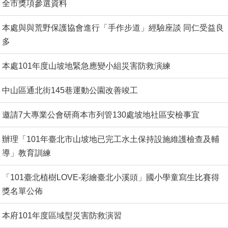
全市獎項參選資料
本處與與荒野保護協會進行「手作步道」經驗座談 同仁受益良
多
本處101年度山坡地緊急應變小組災害防救演練
中山區通北街145巷運動公園改善竣工
邀請7大專業公會研商本市列管130處坡地社區安檢事宜
辦理「101年臺北市山坡地已完工水土保持設施維護檢查及輔
導」教育訓練
「101臺北植樹LOVE-彩繪臺北小溪頭」國小學童寫生比賽得
獎名單公佈
本府101年度區域型災害防救演習