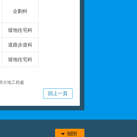
企劃科
坡地住宅科
道路步道科
坡地住宅科
局大地工程處
回上一頁
關閉