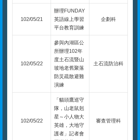
辦理FUNDAY
102/05/21
英語線上學習
企劃科
平台教育訓練
參與內湖區公
所辦理102年
度土石流暨山
102/05/22
土石流防治科
坡地老舊聚落
防災疏散避難
演練
「貓頭鷹巡守
隊，山老鼠剋
星～小人物大
102/05/22
審查管理科
英雄，大地守
護者」記者會