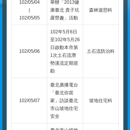
102/05/04
舉辦「2013健
|
康臺北 貴子坑
森林遊憩科
102/05/05
露營趣」活動
102年5月6日
至102年5月26
日啟動本市第
102/05/06
土石流防治科
1次土石流潛
勢溪流定期巡
勘
臺北廣播電台
「臺北你當
102/05/07
家」訪談臺北
坡地住宅科
市山坡地住宅
安全