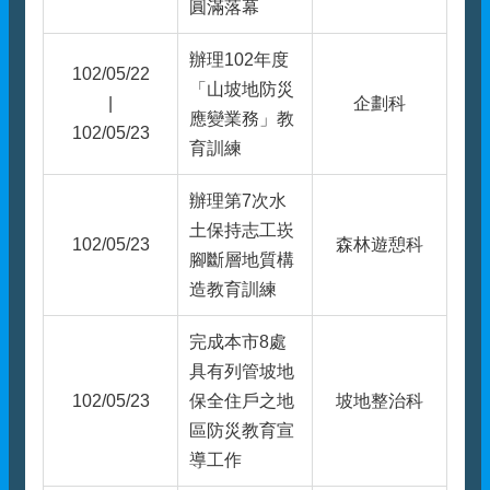
圓滿落幕
辦理102年度
102/05/22
「山坡地防災
|
企劃科
應變業務」教
102/05/23
育訓練
辦理第7次水
土保持志工崁
102/05/23
森林遊憩科
腳斷層地質構
造教育訓練
完成本市8處
具有列管坡地
102/05/23
保全住戶之地
坡地整治科
區防災教育宣
導工作