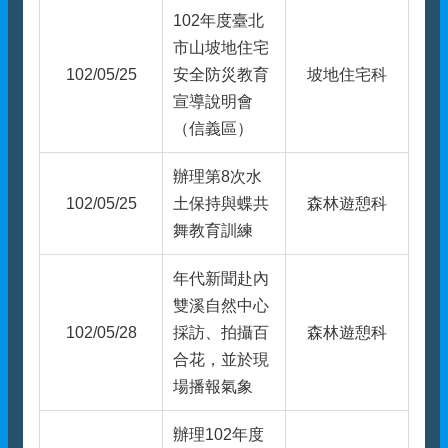
102年度臺北
市山坡地住宅
102/05/25
安全防災教育
坡地住宅科
宣導說明會
（信義區）
辦理第8次水
102/05/25
土保持與蝶共
森林遊憩科
舞教育訓練
年代新聞赴內
雙溪自然中心
102/05/28
採訪、拍攝百
森林遊憩科
合花，並於現
場播報氣象
辦理102年度