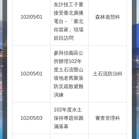
友許技工子重
接受臺北廣播
102/05/01
森林遊憩科
電台－「臺北
你當家」現場
節目訪問
參與信義區公
所辦理102年
度土石流暨山
102/05/01
土石流防治科
坡地老舊聚落
防災疏散避難
演練
102年度水土
102/05/03
保持專題班圓
審查管理科
滿落幕