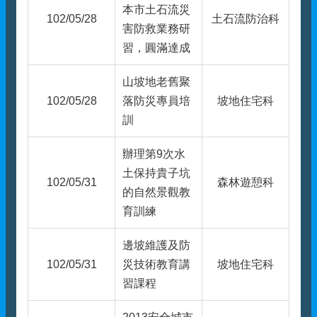
本市土石流災
102/05/28
土石流防治科
害防救業務研
習，圓滿達成
山坡地老舊聚
102/05/28
落防災專員培
坡地住宅科
訓
辦理第9次水
土保持貴子坑
102/05/31
森林遊憩科
的自然景觀教
育訓練
邊坡維護及防
102/05/31
災技術教育講
坡地住宅科
習課程