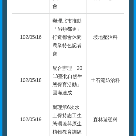
會
辦理北市推動
「另類都更」
102/05/16
打造都會休閒
坡地整治科
農業特色記者
會
配合辦理「20
13臺北自然生
102/05/18
土石流防治科
態保育活動」
圓滿達成
辦理第6次水
土保持志工生
102/05/19
森林遊憩科
態環境與原生
植物教育訓練