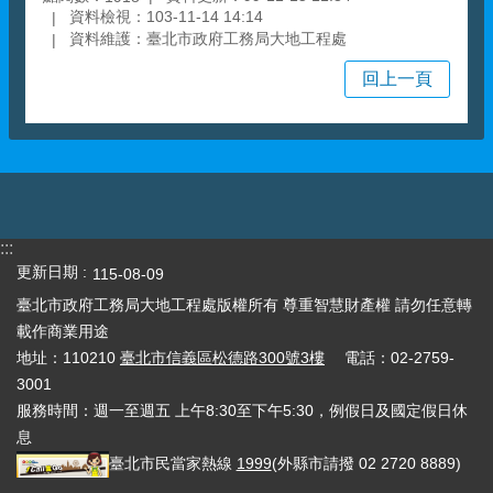
資料檢視：103-11-14 14:14
資料維護：臺北市政府工務局大地工程處
回上一頁
:::
更新日期
115-08-09
臺北市政府工務局大地工程處版權所有 尊重智慧財產權 請勿任意轉
載作商業用途
地址：110210
臺北市信義區松德路300號3樓
電話：02-2759-
3001
服務時間：週一至週五 上午8:30至下午5:30，例假日及國定假日休
息
臺北市民當家熱線
1999
(外縣市請撥 02 2720 8889)