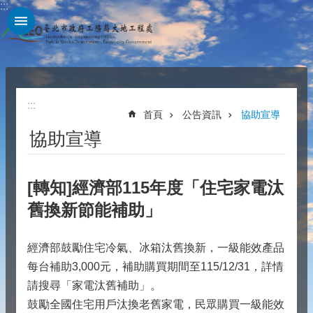
:::
跳到主要內容區塊
:::
首頁
公告資訊
協助宣導
協助宣導
[轉知]經濟部115年度「住宅家電汰
舊換新節能補助」
經濟部鼓勵住宅冷氣、冰箱汰舊換新，一級能效產品
每台補助3,000元，補助購買期間至115/12/31，詳情
請搜尋「家電汰舊補助」。
鼓勵全國住宅用戶汰換老舊家電，民眾購買一級能效