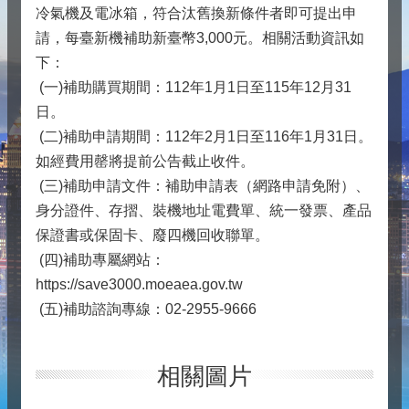
冷氣機及電冰箱，符合汰舊換新條件者即可提出申
請，每臺新機補助新臺幣3,000元。相關活動資訊如
下：
(一)補助購買期間：112年1月1日至115年12月31
日。
(二)補助申請期間：112年2月1日至116年1月31日。
如經費用罄將提前公告截止收件。
(三)補助申請文件：補助申請表（網路申請免附）、
身分證件、存摺、裝機地址電費單、統一發票、產品
保證書或保固卡、廢四機回收聯單。
(四)補助專屬網站：
https://save3000.moeaea.gov.tw
(五)補助諮詢專線：02-2955-9666
相關圖片