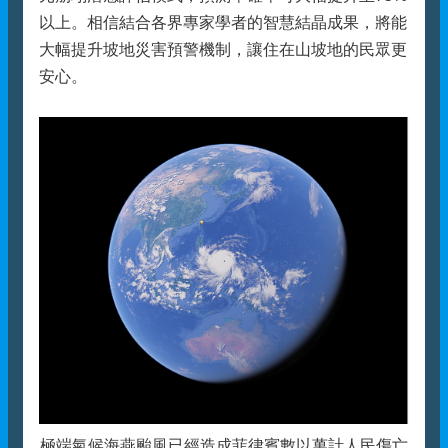
以上。相信結合各界專家學者的智慧結晶成果，將能
大幅提升坡地災害預警機制，讓住在山坡地的民眾更
安心。
極端氣候海燕颱風已經造成菲律賓數以萬計人民傷亡