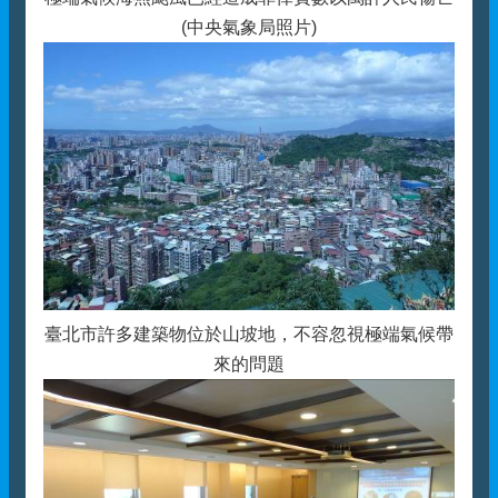
(中央氣象局照片)
臺北市許多建築物位於山坡地，不容忽視極端氣候帶
來的問題