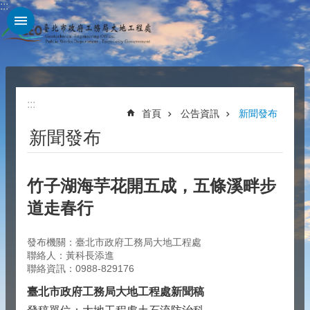
:::
跳到主要內容區塊
:::
首頁
公告資訊
新聞發布
新聞發布
竹子湖海芋花開五成，五條溪畔步
道走春行
發布機關：臺北市政府工務局大地工程處
聯絡人：黃科長添進
聯絡資訊：0988-829176
臺北市政府工務局大地工程處新聞稿