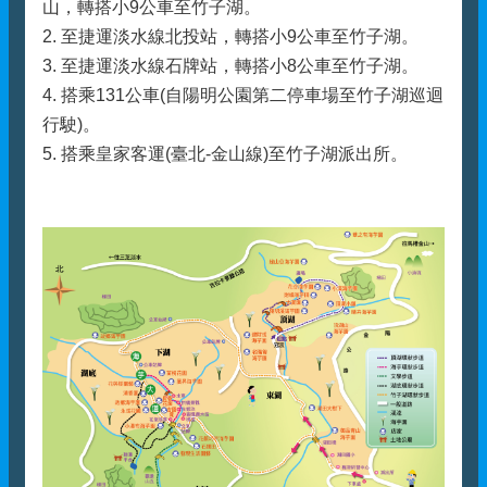
山，轉搭小9公車至竹子湖。
2. 至捷運淡水線北投站，轉搭小9公車至竹子湖。
3. 至捷運淡水線石牌站，轉搭小8公車至竹子湖。
4. 搭乘131公車(自陽明公園第二停車場至竹子湖巡迴
行駛)。
5. 搭乘皇家客運(臺北-金山線)至竹子湖派出所。