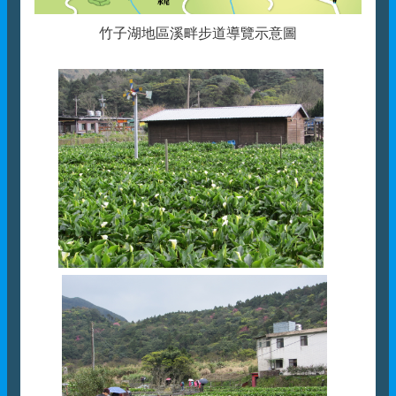
竹子湖地區溪畔步道導覽示意圖