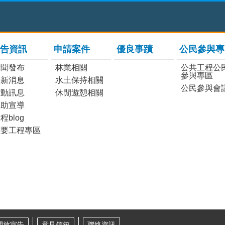
告資訊
申請案件
優良事蹟
公民參與專
新聞發布
林業相關
公共工程公
參與專區
最新消息
水土保持相關
公民參與會
活動訊息
休閒遊憩相關
協助宣導
程blog
重要工程專區
開放宣告
意見信箱
聯絡資訊