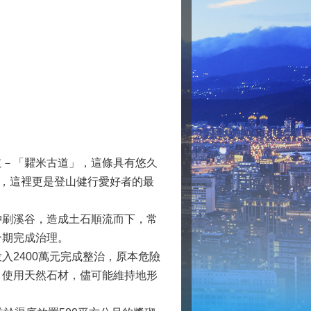
－「糶米古道」，這條具有悠久
來，這裡更是登山健行愛好者的最
刷溪谷，造成土石順流而下，常
分期完成治理。
2400萬元完成整治，原本危險
，使用天然石材，儘可能維持地形