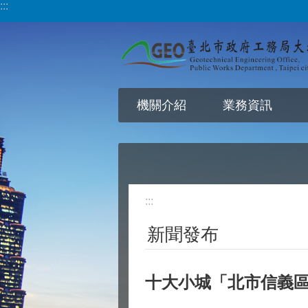
:::
跳到主要內容區塊
機關介紹
業務資訊
:::
新聞發布
十大小城「北市信義區