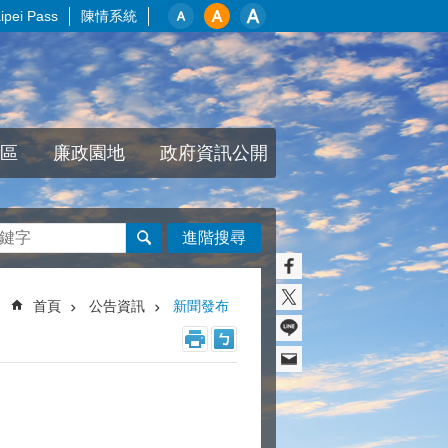
pei Pass
陳情系統
區
廉政園地
政府資訊公開
進階搜尋
首頁
公告資訊
新聞發布