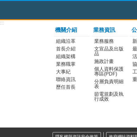
:::
機關介紹
業務資訊
公
組織沿革
業務服務
首長介紹
文宣品及出版
品
組織架構
施政計畫
業務職掌
個人資料保護
大事紀
工
專區(PDF)
聯絡資訊
分層負責明細
表
歷任首長
節電規劃及執
行成效
隱私權與資訊安全政策
政府網站資料