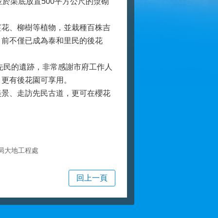
於渠底放置500平方公尺的漿砌
花、柳樹等植物，並栽種百株吉
目前不僅已成為泰和里民的後花
先民的遺跡，非常感謝市府工作人
，更有後花園可享用。
景、走訪先民古道，更可在櫻花
局大地工程處
回上一頁