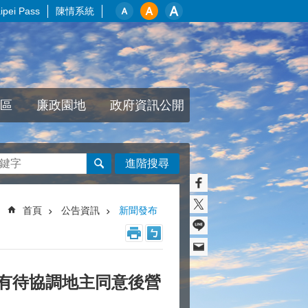
pei Pass
陳情系統
區
廉政園地
政府資訊公開
進階搜尋
首頁
公告資訊
新聞發布
有待協調地主同意後營