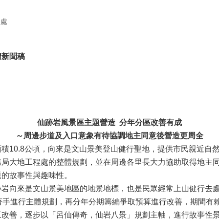
程處
清新聞稿
仙跡岩風景區主題營造 分年分區改善有成
～周邊步道及入口意象有待協調地主同意後營造更周全
0.8公頃，向來是文山景美登山健行聖地，提供市民親近自然
務局大地工程處的整體規劃，並在周邊各里長大力協助取得地主
題的故事性與趣味性。
向來是文山景美地區的地景地標，也是民眾經常上山健行去處
著手進行主體規劃，再分年分期籌編爭取預算進行改善，期間有
工改善，逐步以「呂仙傳奇，仙岩八景」規劃主軸，進行故事性