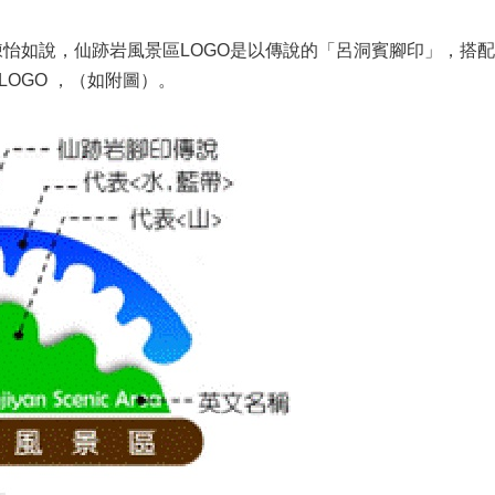
如說，仙跡岩風景區LOGO是以傳說的「呂洞賓腳印」，搭配
OGO ，（如附圖）。