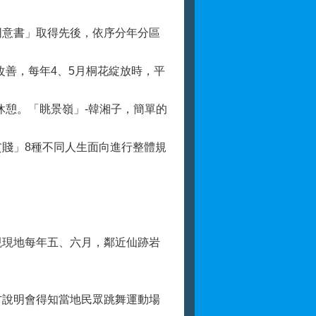
意書」取得先後，依序分年分區
善，每年4、5月桐花綻放時，平
憩。「眺景嶺」-韓湘子，簡單的
賤」8種不同人生面向進行整體規
。
現地每年五、六月，鄰近仙跡岩
。
說明會得知當地民眾跳舞運動場