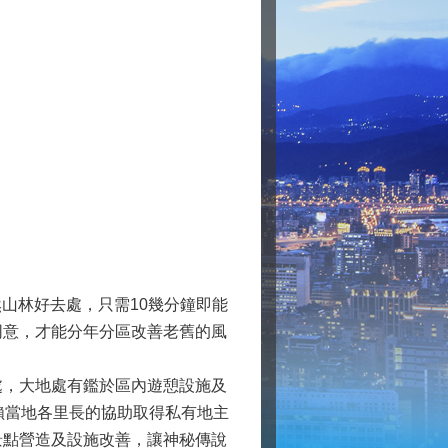
山林好去處，只需10幾分鐘即能
同意，才能分年分區改善老舊的風
，大地處有鑑於區內遊憩設施及
賴當地各里長的協助取得私有地主
景點營造及設施改善，讓神秘傳說